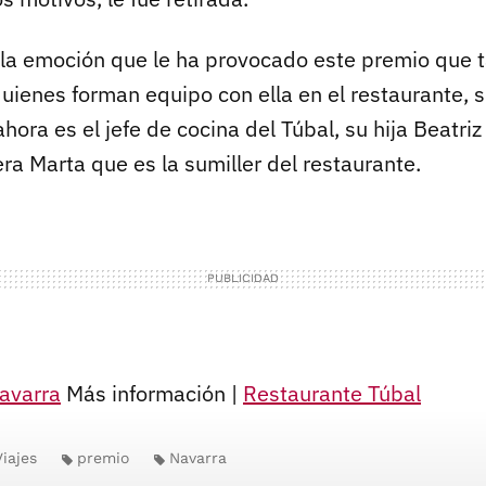
la emoción que le ha provocado este premio que 
ienes forman equipo con ella en el restaurante, s
hora es el jefe de cocina del Túbal, su hija Beatriz
ra Marta que es la sumiller del restaurante.
Navarra
Más información |
Restaurante Túbal
Viajes
premio
Navarra