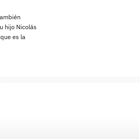
también
u hijo Nicolás
 que es la