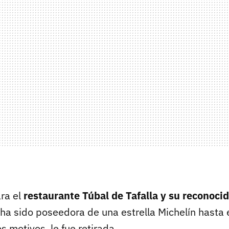
ara el
restaurante Túbal de Tafalla y su reconoci
 ha sido poseedora de una estrella Michelín hasta
os motivos, le fue retirada.