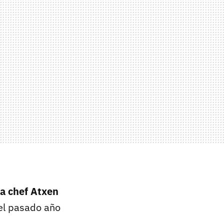
da chef Atxen
 el pasado año