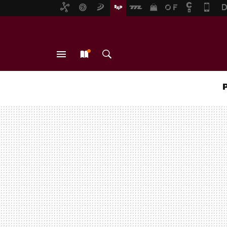
MENÚ
NUEVO
BUSCAR