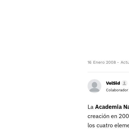
16 Enero 2008
Actu
VelSid
Colaborador
La
Academia Na
creación en 200
los cuatro eleme