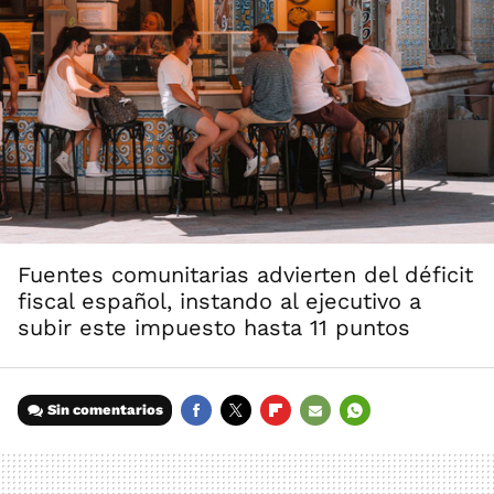
Fuentes comunitarias advierten del déficit
fiscal español, instando al ejecutivo a
subir este impuesto hasta 11 puntos
Sin comentarios
FACEBOOK
TWITTER
FLIPBOARD
E-
WHATSAPP
MAIL