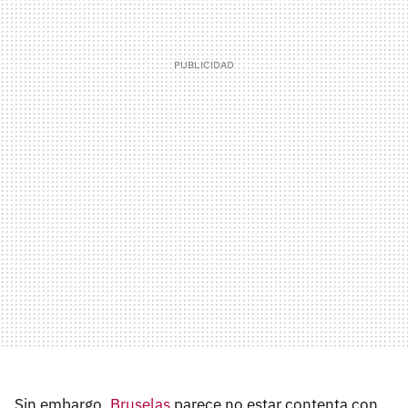
Sin embargo,
Bruselas
parece no estar contenta con