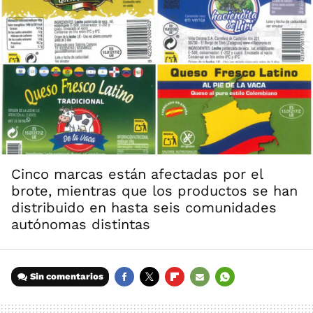
Cinco marcas están afectadas por el
brote, mientras que los productos se han
distribuido en hasta seis comunidades
autónomas distintas
Sin comentarios
FACEBOOK
TWITTER
FLIPBOARD
E-
WHATSAPP