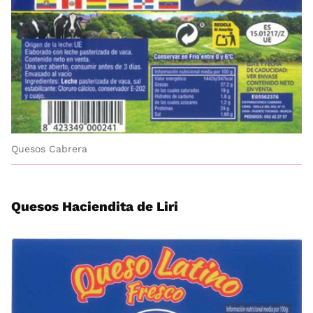
Quesos Cabrera
Quesos Haciendita de Liri