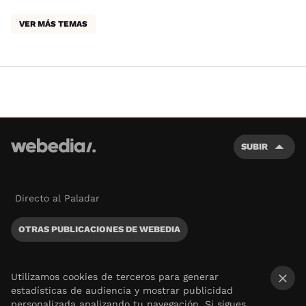
VER MÁS TEMAS
SUBIR
Directo al Paladar
OTRAS PUBLICACIONES DE WEBEDIA
Utilizamos cookies de terceros para generar
estadísticas de audiencia y mostrar publicidad
×
personalizada analizando tu navegación. Si sigues