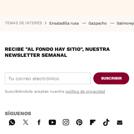
TEMAS DE INTERÉS
Ensaladilla rusa
Gazpacho
Salmore
RECIBE "AL FONDO HAY SITIO", NUESTRA
NEWSLETTER SEMANAL
SUSCRIBIR
Suscribiéndote aceptas nuestra
política de privacidad
SÍGUENOS
Wh
Twi
Fac
You
Inst
Pint
Flip
Tikt
E-