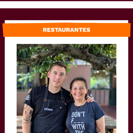
RESTAURANTES