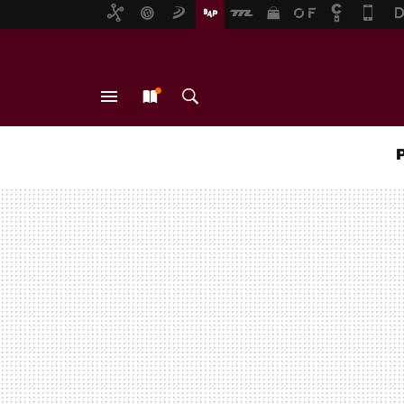
MENÚ
NUEVO
BUSCAR