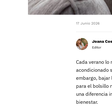
17 Junio 2026
Joana Co
Editor
Cada verano lo 
acondicionado se
embargo, bajar 
para el bolsillo 
una diferencia 
bienestar.