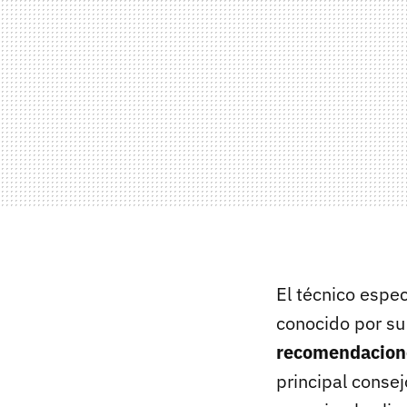
El técnico espe
conocido por su
recomendacion
principal conse