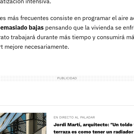
matización intensiva.
res más frecuentes consiste en programar el aire 
demasiado bajas
pensando que la vivienda se enfr
arato trabajará durante más tiempo y consumirá má
ort mejore necesariamente.
EN DIRECTO AL PALADAR
Jordi Martí, arquitecto: "Un toldo 
terraza es como tener un radiador