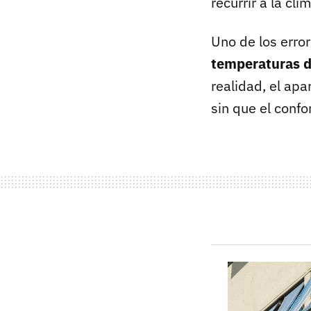
recurrir a la cli
Uno de los erro
temperaturas 
realidad, el ap
sin que el conf