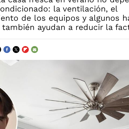
condicionado: la ventilación, el
ento de los equipos y algunos h
 también ayudan a reducir la fac
FACEBOOK
TWITTER
FLIPBOARD
E-
MAIL