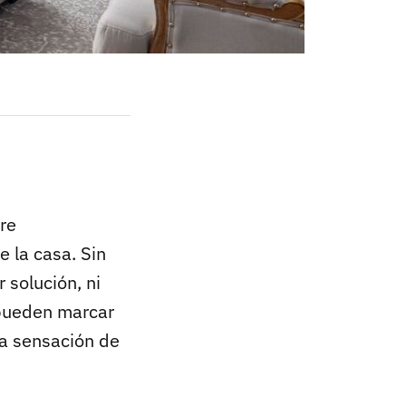
re
e la casa. Sin
 solución, ni
 pueden marcar
la sensación de