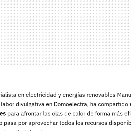
cialista en electricidad y energías renovables Man
 labor divulgativa en Domoelectra, ha compartido
es
para afrontar las olas de calor de forma más efi
jo pasa por aprovechar todos los recursos disponi