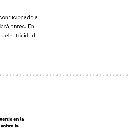
acondicionado a
iará antes. En
s electricidad
verde en la
 sobre la