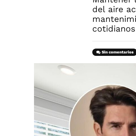
del aire a
mantenimi
cotidianos
Sin comentarios