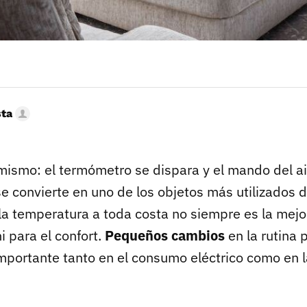
sta
mismo: el termómetro se dispara y el mando del ai
 convierte en uno de los objetos más utilizados d
la temperatura a toda costa no siempre es la mejor
ni para el confort.
Pequeños cambios
en la rutina
importante tanto en el consumo eléctrico como en 