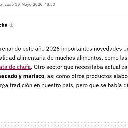
alizado 20 Mayo 2026, 16:50
uchs
trenando este año 2026 importantes novedades en
calidad alimentaria de muchos alimentos, como las
ata de chufa
. Otro sector que necesitaba actualiza
escado y marisco
, así como otros productos elab
arga tradición en nuestro país, pero que se había