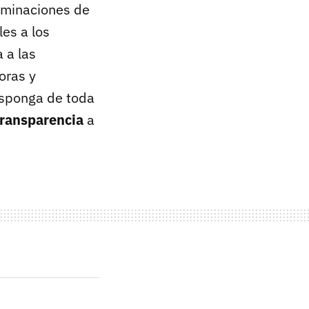
ominaciones de
es a los
 a las
oras y
disponga de toda
transparencia
a