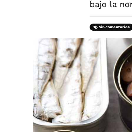
bajo la no
Sin comentarios