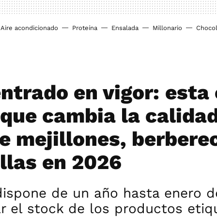
Aire acondicionado
Proteína
Ensalada
Millonario
Chocol
ntrado en vigor: esta 
que cambia la calidad
de mejillones, berbere
illas en 2026
 dispone de un año hasta enero d
r el stock de los productos eti