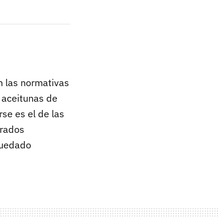
 las normativas
 aceitunas de
rse es el de las
orados
 quedado