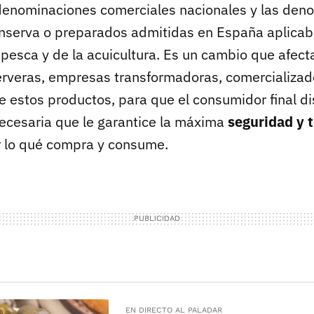
denominaciones comerciales nacionales y las den
nserva o preparados admitidas en España aplicabl
pesca y de la acuicultura. Es un cambio que afecta
erveras, empresas transformadoras, comercializad
de estos productos, para que el consumidor final 
necesaria que le garantice la máxima
seguridad y 
r lo qué compra y consume.
EN DIRECTO AL PALADAR