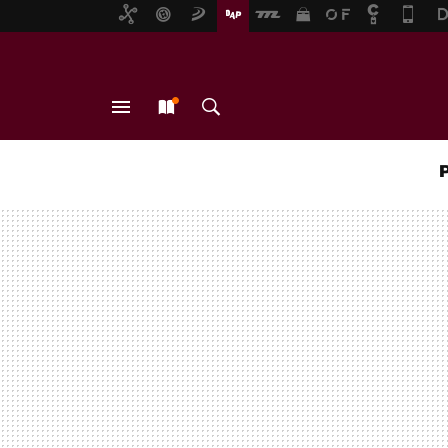
MENÚ
NUEVO
BUSCAR