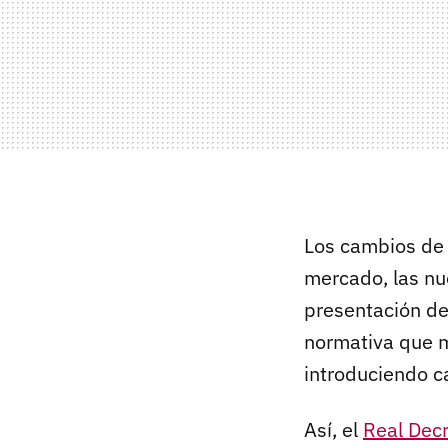
Los cambios de 
mercado, las nu
presentación de
normativa que m
introduciendo c
Así, el
Real Dec