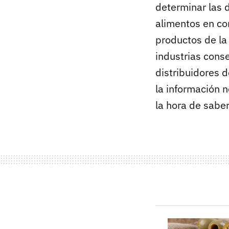
determinar las 
alimentos en co
productos de la 
industrias cons
distribuidores 
la información 
la hora de sabe