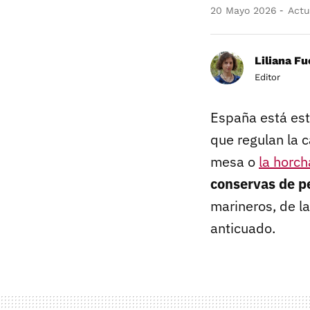
20 Mayo 2026
Actu
Liliana F
Editor
España está es
que regulan la 
mesa o
la horch
conservas de p
marineros, de l
anticuado.