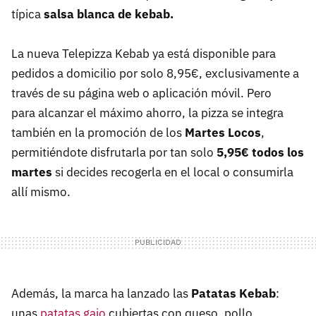
típica
salsa blanca de kebab.
La nueva Telepizza Kebab ya está disponible para
pedidos a domicilio por solo 8,95€, exclusivamente a
través de su página web o aplicación móvil. Pero
para alcanzar el máximo ahorro, la pizza se integra
también en la promoción de los
Martes Locos
,
permitiéndote disfrutarla por tan solo
5,95€ todos los
martes
si decides recogerla en el local o consumirla
allí mismo.
Además, la marca ha lanzado las
Patatas Kebab
:
unas
patatas gajo
cubiertas con queso, pollo