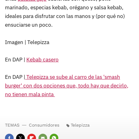
marinado, especias kebab, orégano y salsa kebab,
ideales para disfrutar con las manos y (por qué no)
ensuciarse un poco.
Imagen | Telepizza
En DAP |
Kebab casero
En DAP |
Telepizza se sube al carro de las 'smash
burger' con dos opciones que, todo hay que decirlo,
no tienen mala pinta
TEMAS
Consumidores
Telepizza