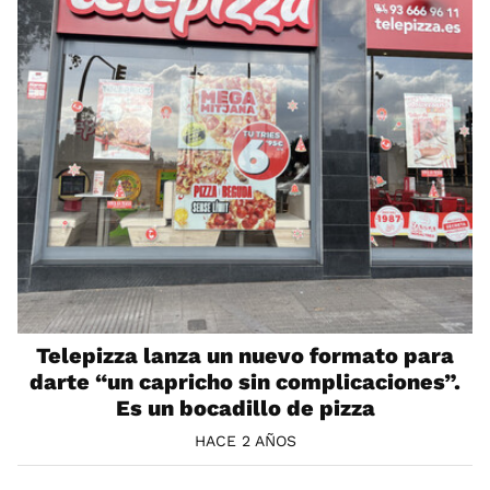
Telepizza lanza un nuevo formato para
darte “un capricho sin complicaciones”.
Es un bocadillo de pizza
HACE 2 AÑOS