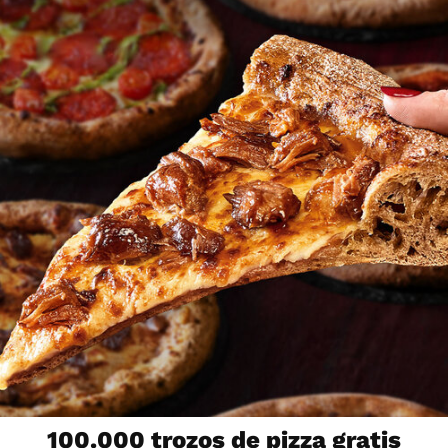
100.000 trozos de pizza gratis