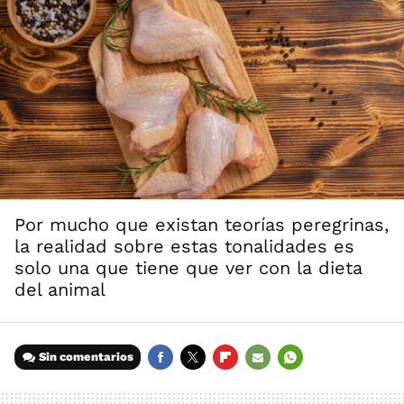
Por mucho que existan teorías peregrinas,
la realidad sobre estas tonalidades es
solo una que tiene que ver con la dieta
del animal
Sin comentarios
FACEBOOK
TWITTER
FLIPBOARD
E-
WHATSAPP