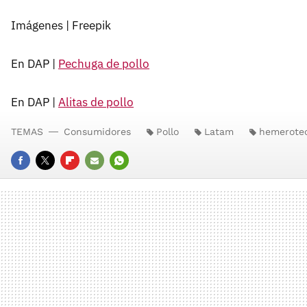
Imágenes | Freepik
En DAP |
Pechuga de pollo
En DAP |
Alitas de pollo
TEMAS
Consumidores
Pollo
Latam
hemerote
FACEBOOK
TWITTER
FLIPBOARD
E-
WHATSAPP
MAIL