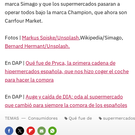
marca Simago y que los supermercados pasaran a
operar todos bajo la marca Champion, que ahora son
Carrfour Market.
Fotos |
Markus Spiske/Unsplash
,Wikipedia/Simago,
Bernard Hermant/Unsplash.
En DAP |
Qué fue de Pryca, la primera cadena de
hipermercados española, que nos hizo coger el coche
para hacer la compra
En DAP |
Auge y caída de DIA: oda al supermercado
que cambió para siempre la compra de los españoles
TEMAS
Consumidores
Qué fue de
supermercados