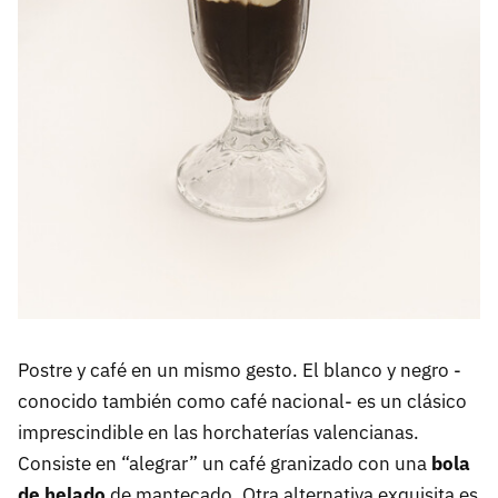
Postre y café en un mismo gesto. El blanco y negro -
conocido también como café nacional- es un clásico
imprescindible en las horchaterías valencianas.
Consiste en “alegrar” un café granizado con una
bola
de helado
de mantecado. Otra alternativa exquisita es