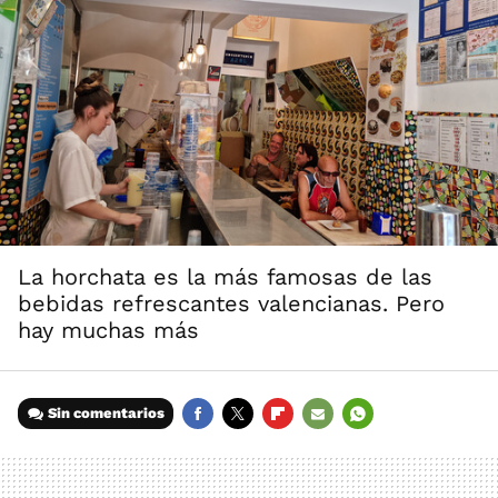
La horchata es la más famosas de las
bebidas refrescantes valencianas. Pero
hay muchas más
Sin comentarios
FACEBOOK
TWITTER
FLIPBOARD
E-
WHATSAPP
MAIL