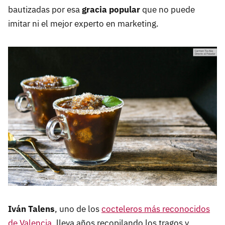
bautizadas por esa
gracia popular
que no puede
imitar ni el mejor experto en marketing.
Iván Talens
, uno de los
cocteleros más reconocidos
de Valencia
, lleva años recopilando los tragos y