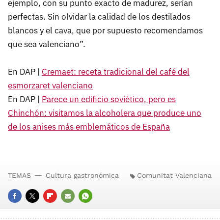
ejemplo, con su punto exacto de madurez, serían
perfectas. Sin olvidar la calidad de los destilados
blancos y el cava, que por supuesto recomendamos
que sea valenciano”.
En DAP |
Cremaet: receta tradicional del café del
esmorzaret valenciano
En DAP |
Parece un edificio soviético, pero es
Chinchón: visitamos la alcoholera que produce uno
de los anises más emblemáticos de España
TEMAS
Cultura gastronómica
Comunitat Valenciana
FACEBOOK
TWITTER
FLIPBOARD
E-
WHATSAPP