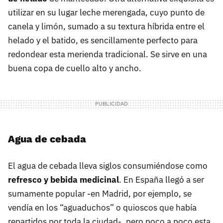
utilizar en su lugar leche merengada, cuyo punto de
canela y limón, sumado a su textura híbrida entre el
helado y el batido, es sencillamente perfecto para
redondear esta merienda tradicional. Se sirve en una
buena copa de cuello alto y ancho.
Agua de cebada
El agua de cebada lleva siglos consumiéndose como
refresco y bebida medicinal
. En España llegó a ser
sumamente popular -en Madrid, por ejemplo, se
vendía en los “aguaduchos” o quioscos que había
repartidos por toda la ciudad-, pero poco a poco esta