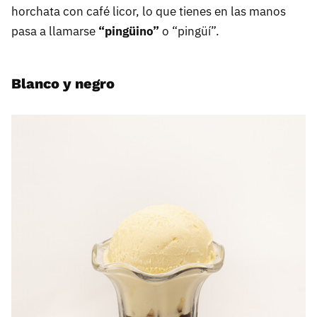
horchata con café licor, lo que tienes en las manos
pasa a llamarse
“pingüino”
o “pingüí”.
Blanco y negro