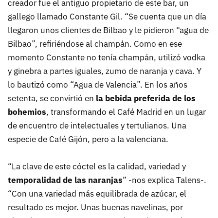
creador fue el antiguo propietario de este bar, un
gallego llamado Constante Gil. “Se cuenta que un día
llegaron unos clientes de Bilbao y le pidieron “agua de
Bilbao”, refiriéndose al champán. Como en ese
momento Constante no tenía champán, utilizó vodka
y ginebra a partes iguales, zumo de naranja y cava. Y
lo bautizó como “Agua de Valencia”. En los años
setenta, se convirtió en
la bebida preferida de los
bohemios
, transformando el Café Madrid en un lugar
de encuentro de intelectuales y tertulianos. Una
especie de Café Gijón, pero a la valenciana.
“La clave de este cóctel es la calidad, variedad y
temporalidad de las naranjas
” -nos explica Talens-.
“Con una variedad más equilibrada de azúcar, el
resultado es mejor. Unas buenas navelinas, por