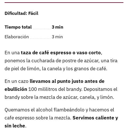
Dificultad: Fácil
Tiempo total
3
min
Elaboración
3
min
En una
taza de café espresso o vaso corto
,
ponemos la cucharada de postre de azúcar, una tira
de piel de limón, la canela y los granos de café.
En un cazo
llevamos al punto justo antes de
ebullición
100 mililitros del brandy. Depositamos el
brandy sobre la mezcla de azúcar, canela, y limón.
Quemamos el alcohol flambeándolo y hacemos el
cafe espresso sobre la mezcla.
Servimos caliente y
sin leche
.