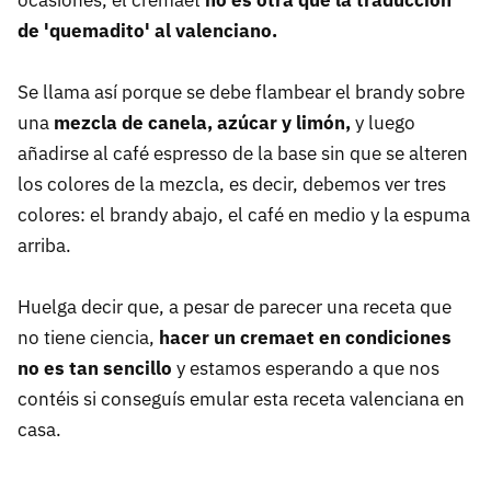
ocasiones, el cremaet
no es otra que la traducción
de 'quemadito' al valenciano.
Se llama así porque se debe flambear el brandy sobre
una
mezcla de canela, azúcar y limón,
y luego
añadirse al café espresso de la base sin que se alteren
los colores de la mezcla, es decir, debemos ver tres
colores: el brandy abajo, el café en medio y la espuma
arriba.
Huelga decir que, a pesar de parecer una receta que
no tiene ciencia,
hacer un cremaet en condiciones
no es tan sencillo
y estamos esperando a que nos
contéis si conseguís emular esta receta valenciana en
casa.