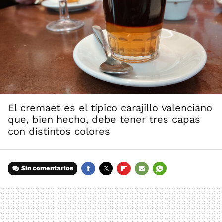
El cremaet es el típico carajillo valenciano
que, bien hecho, debe tener tres capas
con distintos colores
Sin comentarios
FACEBOOK
TWITTER
FLIPBOARD
E-
WHATSAPP
MAIL