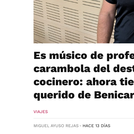
Es músico de profe
carambola del dest
cocinero: ahora ti
querido de Benicar
VIAJES
MIGUEL AYUSO REJAS
HACE 13 DÍAS