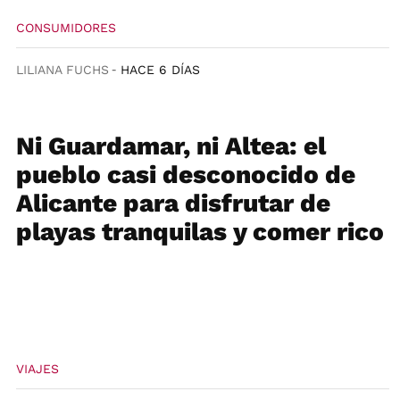
CONSUMIDORES
LILIANA FUCHS
HACE 6 DÍAS
Ni Guardamar, ni Altea: el
pueblo casi desconocido de
Alicante para disfrutar de
playas tranquilas y comer rico
VIAJES