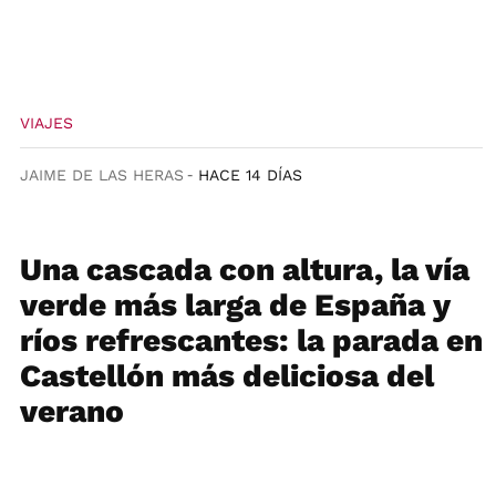
VIAJES
JAIME DE LAS HERAS
HACE 14 DÍAS
Una cascada con altura, la vía
verde más larga de España y
ríos refrescantes: la parada en
Castellón más deliciosa del
verano