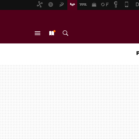
MENÚ
NUEVO
BUSCAR