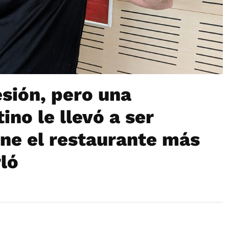
sión, pero una
ino le llevó a ser
ene el restaurante más
ló