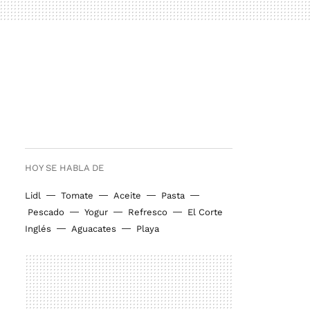
HOY SE HABLA DE
Lidl
Tomate
Aceite
Pasta
Pescado
Yogur
Refresco
El Corte
Inglés
Aguacates
Playa