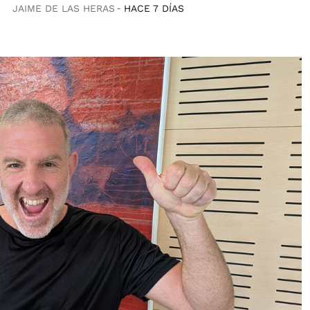
JAIME DE LAS HERAS
HACE 7 DÍAS