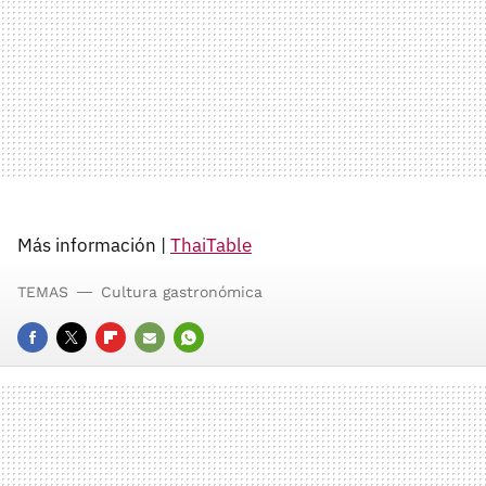
Más información |
ThaiTable
TEMAS
Cultura gastronómica
FACEBOOK
TWITTER
FLIPBOARD
E-
WHATSAPP
MAIL