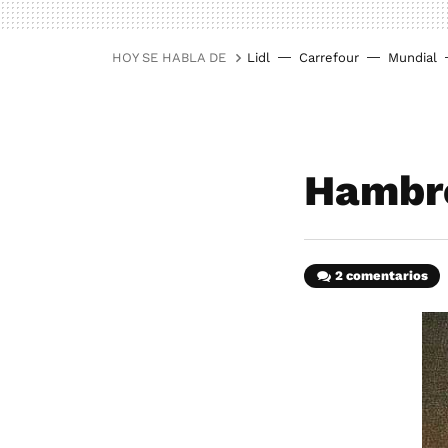
HOY SE HABLA DE
Lidl
Carrefour
Mundial
Hambre
2 comentarios