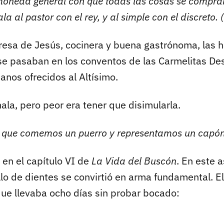
moneda general con que todas las cosas se compra
la al pastor con el rey, y al simple con el discreto. 
resa de Jesús, cocinera y buena gastrónoma, las
se pasaban en los conventos de las Carmelitas De
ianos ofrecidos al Altísimo.
ala, pero peor era tener que disimularla.
 que comemos un puerro y representamos un capón
en el capítulo VI de
La Vida del Buscón
. En este 
illo de dientes se convirtió en arma fundamental. El
que llevaba ocho días sin probar bocado: