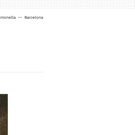
lmonella
Barcelona