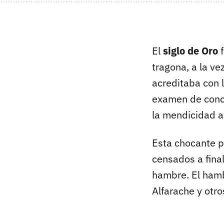
El
siglo de Oro
f
tragona, a la ve
acreditaba con 
examen de conci
la mendicidad a
Esta chocante p
censados a final
hambre. El hamb
Alfarache y otro