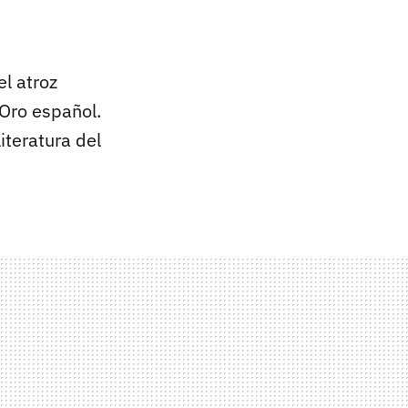
el atroz
Oro español.
iteratura del