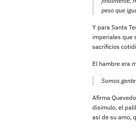
finalmente, 
peso que igua
Y para Santa Te
imperiales que 
sacrificios cotid
El hambre era m
Somos gente
Afirma Quevedo 
disimulo, el pal
así de su amo, 