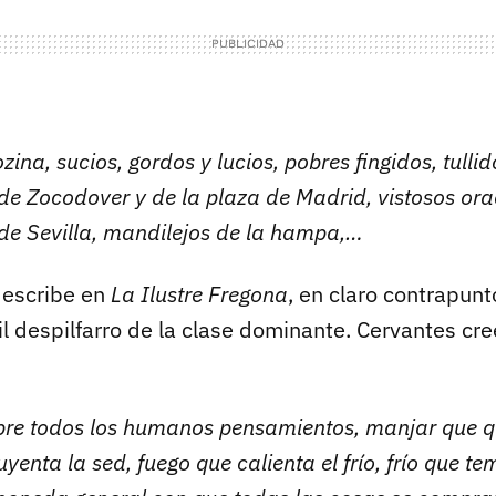
zina, sucios, gordos y lucios, pobres fingidos, tullid
 de Zocodover y de la plaza de Madrid, vistosos ora
s de Sevilla, mandilejos de la hampa,…
describe en
La Ilustre Fregona
, en claro contrapunt
il despilfarro de la clase dominante. Cervantes cr
re todos los humanos pensamientos, manjar que qu
enta la sed, fuego que calienta el frío, frío que te