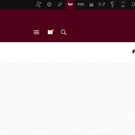
MENÚ
NUEVO
BUSCAR