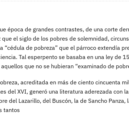
ue época de grandes contrastes, de una corte der
z que el siglo de los pobres de solemnidad, circun
la “cédula de pobreza” que el párroco extendía pre
encia. Tal esperpento se basaba en una ley de 1
 aquellos que no se hubieran “examinado de pobr
obreza, acreditada en más de ciento cincuenta m
es del XVI, generó una literatura aderezada con la
re del Lazarillo, del Buscón, la de Sancho Panza,
s tantos