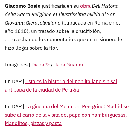
Giacomo Bosio
justificaría en su
obra
Dell'Historia
della Sacra Religione et Illustrissima Militia di San
Giovanni Gierosolimitano
(publicada en Roma en el
año 1610), un tratado sobre la crucifixión,
aprovechando los comentarios que un misionero le
hizo llegar sobre la flor.
Imágenes |
Diana ✨
/
Jana Guarini
En DAP |
Esta es la historia del pan italiano sin sal
antipapa de la ciudad de Perugia
En DAP |
La gincana del Menú del Peregrino: Madrid se
sube al carro de la visita del papa con hamburguesas,
Manolitos, pizzas y pasta