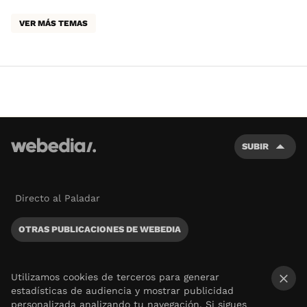
VER MÁS TEMAS
SUBIR
Directo al Paladar
OTRAS PUBLICACIONES DE WEBEDIA
Utilizamos cookies de terceros para generar
estadísticas de audiencia y mostrar publicidad
×
personalizada analizando tu navegación. Si sigues