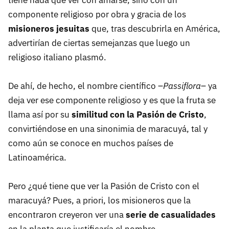
tiene nada que ver con amarse, sino con un
componente religioso por obra y gracia de los
misioneros jesuitas
que, tras descubrirla en América,
advertirían de ciertas semejanzas que luego un
religioso italiano plasmó.
De ahí, de hecho, el nombre científico –
Passiflora
– ya
deja ver ese componente religioso y es que la fruta se
llama así por su
similitud con la Pasión de Cristo
,
convirtiéndose en una sinonimia de maracuyá, tal y
como aún se conoce en muchos países de
Latinoamérica.
Pero ¿qué tiene que ver la Pasión de Cristo con el
maracuyá? Pues, a priori, los misioneros que la
encontraron creyeron ver una
serie de casualidades