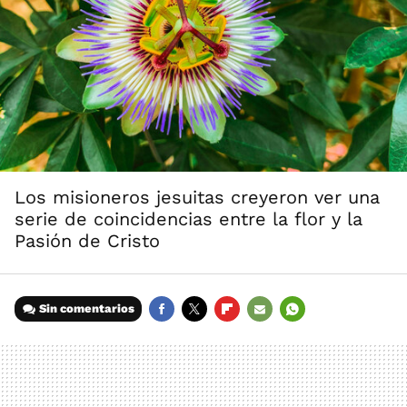
Los misioneros jesuitas creyeron ver una
serie de coincidencias entre la flor y la
Pasión de Cristo
Sin comentarios
FACEBOOK
TWITTER
FLIPBOARD
E-
WHATSAPP
MAIL