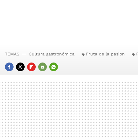
TEMAS
Cultura gastronómica
Fruta de la pasión
FACEBOOK
TWITTER
FLIPBOARD
E-
WHATSAPP
MAIL