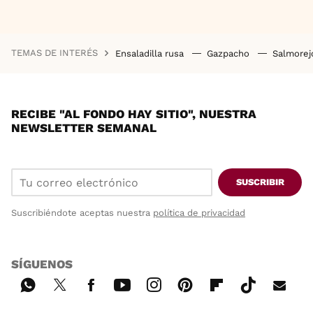
TEMAS DE INTERÉS
Ensaladilla rusa
Gazpacho
Salmore
RECIBE "AL FONDO HAY SITIO", NUESTRA
NEWSLETTER SEMANAL
SUSCRIBIR
Suscribiéndote aceptas nuestra
política de privacidad
SÍGUENOS
Wh
Twi
Fac
You
Inst
Pint
Flip
Tikt
E-