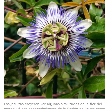
Los jesuitas creyeron ver algunas similitudes de la flor del
maracuyá con acontecimientos de la Pasión de Cristo como