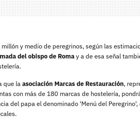
millón y medio de peregrinos, según las estimacio
amada del obispo de Roma
y a de esa señal tambi
telería.
a que la
asociación Marcas de Restauración
, rep
ntas con más de 180 marcas de hostelería, pondr
ncia del papa el denominado 'Menú del Peregrino',
cales.