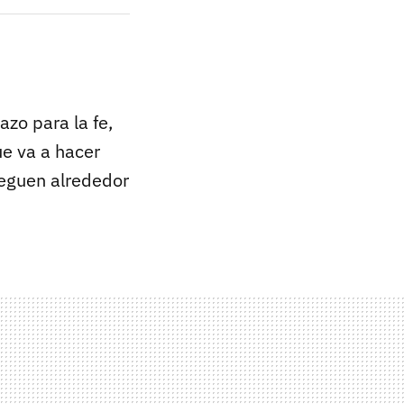
zo para la fe,
e va a hacer
reguen alrededor