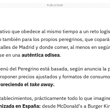
ativo que obedece al mismo tiempo a un reto logís
 también para los propios peregrinos, que copará
 calles de Madrid y donde comer, al menos en segú
rse en una
auténtica odisea
.
Menú del Peregrino está basada, según anuncia la 
proponer precios ajustados y formatos de consumo 
voreciendo el
take away
.
stablecimientos, prácticamente todo lo que imagin
anizada en España:
desde McDonald's a Burger Ki