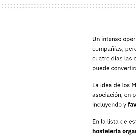
Un intenso oper
compañías, pero
cuatro días las
puede converti
La idea de los 
asociación, en 
incluyendo y
fa
En la lista de e
hostelería org