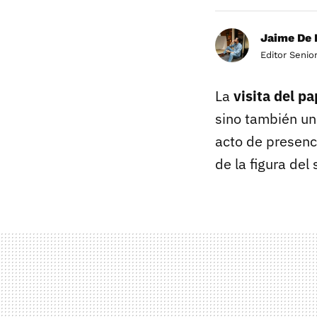
Jaime De 
Editor Senio
La
visita del p
sino también un
acto de presenc
de la figura del