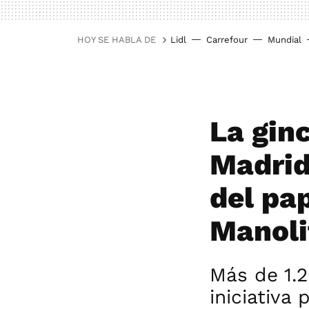
HOY SE HABLA DE
Lidl
Carrefour
Mundial
La gin
Madrid 
del pa
Manoli
Más de 1.
iniciativa 