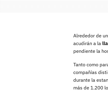
Alrededor de un 
acudirán a la
ll
pendiente la hos
Tanto como par
compañías disti
durante la esta
más de 1.200 lo