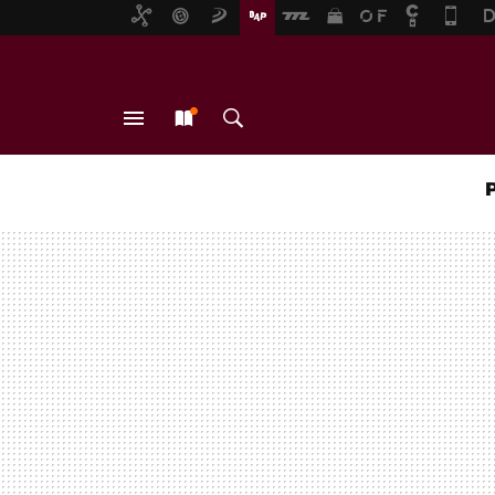
MENÚ
NUEVO
BUSCAR