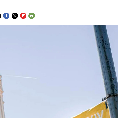
FACEBOOK
TWITTER
FLIPBOARD
E-
MAIL