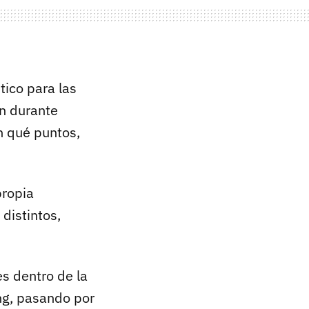
tico para las
n durante
n qué puntos,
propia
distintos,
es dentro de la
ng, pasando por