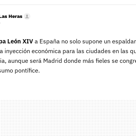
Las Heras
r
apa León XIV
a España no solo supone un espaldara
a inyección económica para las ciudades en las qu
ia, aunque será Madrid donde más fieles se cong
 sumo pontífice.