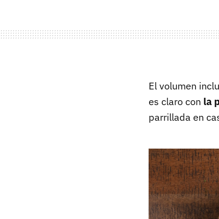
El volumen incl
es claro con
la 
parrillada en c