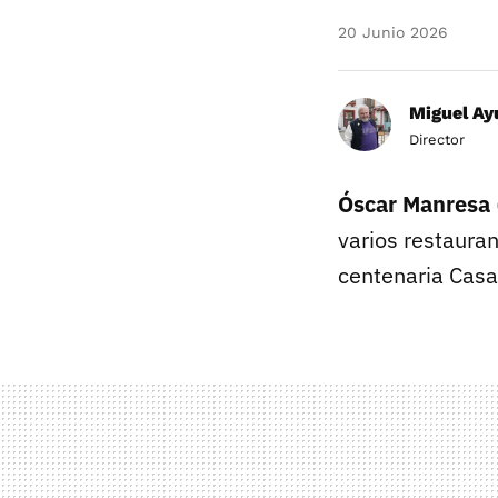
20 Junio 2026
Miguel Ay
Director
Óscar Manres
a
varios restauran
centenaria Casa