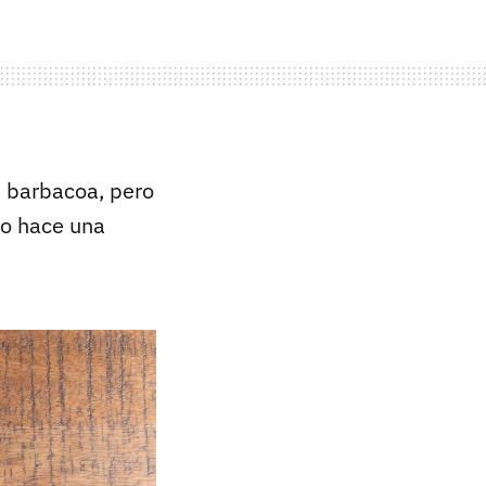
a barbacoa, pero
o hace una