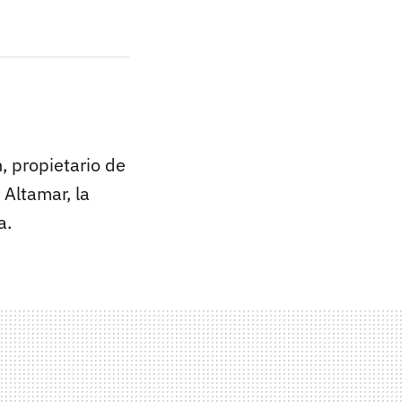
, propietario de
 Altamar, la
a.