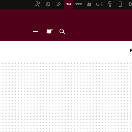
MENÚ
NUEVO
BUSCAR