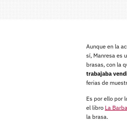
Aunque en la ac
sí, Manresa es 
brasas, con la q
trabajaba vend
ferias de muest
Es por ello por 
el libro
La Barb
la brasa.