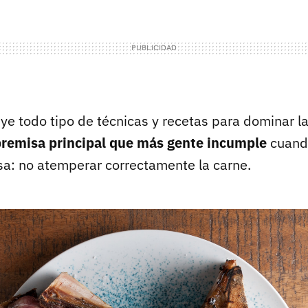
uye todo tipo de técnicas y recetas para dominar l
premisa principal que más gente incumple
cuand
asa: no atemperar correctamente la carne.