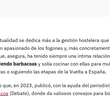
tualidad se dedica más a la gestión hostelera que 
un apasionado de los fogones y, más concretamente
ue, asegura, ha tenido siempre una intima relació
iendo barbacoas
y solía cocinar con ellas para mu
ras o siguiendo las etapas de la Vuelta a España.
lo que, en 2023, publicó, con la ayuda del periodis
acoa
(Debate), donde da valiosos consejos para bor