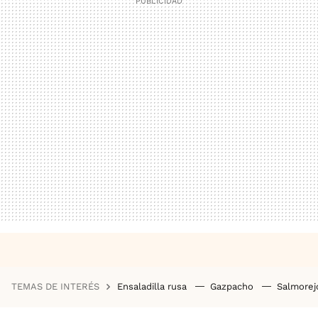
TEMAS DE INTERÉS
Ensaladilla rusa
Gazpacho
Salmore