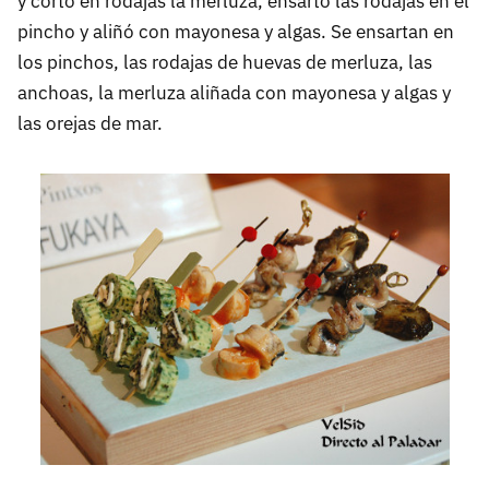
y cortó en rodajas la merluza, ensartó las rodajas en el
pincho y aliñó con mayonesa y algas. Se ensartan en
los pinchos, las rodajas de huevas de merluza, las
anchoas, la merluza aliñada con mayonesa y algas y
las orejas de mar.