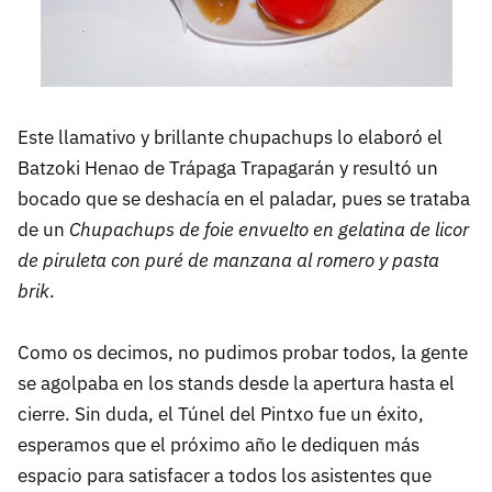
Este llamativo y brillante chupachups lo elaboró el
Batzoki Henao de Trápaga Trapagarán y resultó un
bocado que se deshacía en el paladar, pues se trataba
de un
Chupachups de foie envuelto en gelatina de licor
de piruleta con puré de manzana al romero y pasta
brik
.
Como os decimos, no pudimos probar todos, la gente
se agolpaba en los stands desde la apertura hasta el
cierre. Sin duda, el Túnel del Pintxo fue un éxito,
esperamos que el próximo año le dediquen más
espacio para satisfacer a todos los asistentes que