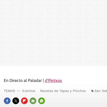
En Directo al Paladar |
d'Pintxos
TEMAS
Eventos
Recetas de Tapas y Pinchos
San Se