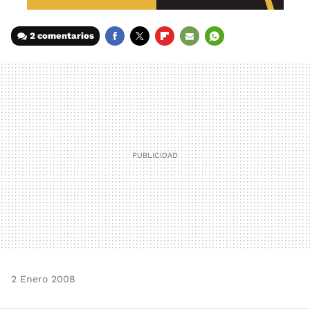
2 comentarios
FACEBOOK
TWITTER
FLIPBOARD
E-
WHATSAPP
MAIL
2 Enero 2008