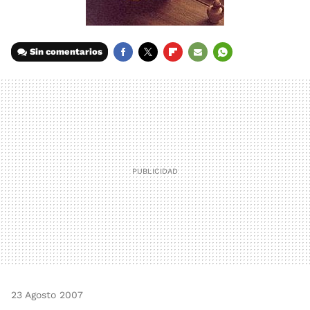
Sin comentarios
FACEBOOK
TWITTER
FLIPBOARD
E-
WHATSAPP
MAIL
23 Agosto 2007