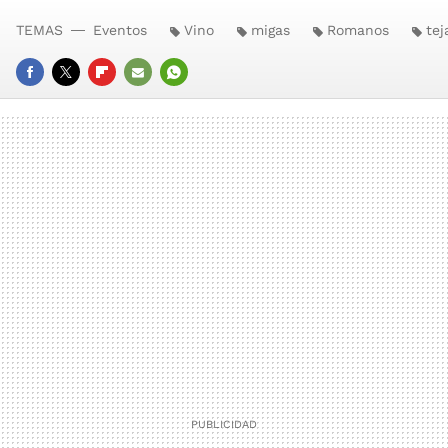
TEMAS
Eventos
Vino
migas
Romanos
tej
FACEBOOK
TWITTER
FLIPBOARD
E-
WHATSAPP
MAIL