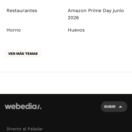
Restaurantes
Amazon Prime Day junio
2026
Horno
Huevos
VER MÁS TEMAS
SUBIR
Directo al Paladar