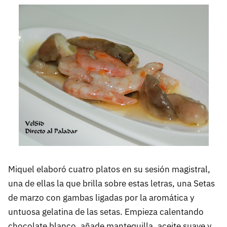
Miquel elaboró cuatro platos en su sesión magistral,
una de ellas la que brilla sobre estas letras, una Setas
de marzo con gambas ligadas por la aromática y
untuosa gelatina de las setas. Empieza calentando
chocolate blanco, añade mantequilla, aceite suave y