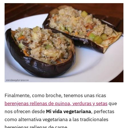
Finalmente, como broche, tenemos unas ricas
berenjenas rellenas de quinoa, verduras y setas
que
nos ofrecen desde
Mi vida vegetariana
, perfectas
como alternativa vegetariana a las tradicionales
berenjenas rellenas de carne.