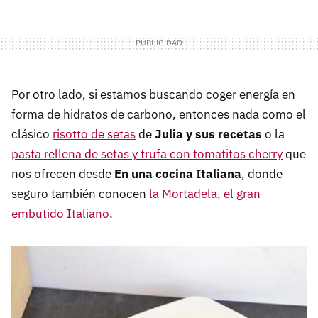
Por otro lado, si estamos buscando coger energía en
forma de hidratos de carbono, entonces nada como el
clásico
risotto de setas
de
Julia y sus recetas
o la
pasta rellena de setas y trufa con tomatitos cherry
que
nos ofrecen desde
En una cocina Italiana
, donde
seguro también conocen
la Mortadela, el gran
embutido Italiano
.