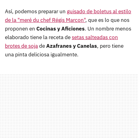
Así, podemos preparar un
guisado de boletus al estilo
de la "meré du chef Régis Marcon"
, que es lo que nos
proponen en
Cocinas y Aficiones
. Un nombre menos
elaborado tiene la receta de
setas salteadas con
brotes de soja
de
Azafranes y Canelas
, pero tiene
una pinta deliciosa igualmente.