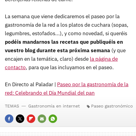
La semana que viene dedicaremos el paseo por la
gastronomía de la red a los platos de cuchara (sopas,
legumbres, estofados...), y como novedad, si queréis
podéis mandarnos las recetas que publiquéis en
vuestro blog durante esta próxima semana
(y que
encajen en la temática, claro) desde
la página de
contacto
, para que las incluyamos en el paseo.
En Directo al Paladar |
Paseo por la gastronomía de la
red: Celebrando el Día Mundial del pan
TEMAS
Gastronomía en internet
Paseo gastronómico
FACEBOOK
TWITTER
FLIPBOARD
E-
WHATSAPP
MAIL