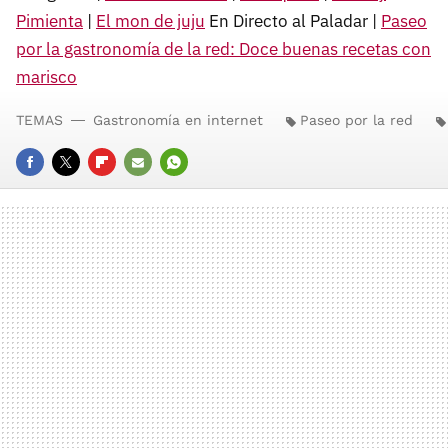
Pimienta
|
El mon de juju
En Directo al Paladar |
Paseo
por la gastronomía de la red: Doce buenas recetas con
marisco
TEMAS
Gastronomía en internet
Paseo por la red
FACEBOOK
TWITTER
FLIPBOARD
E-
WHATSAPP
MAIL