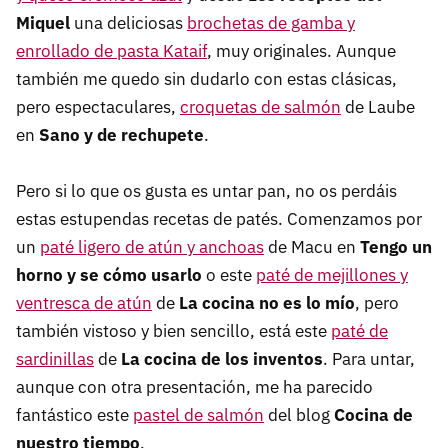
Miquel
una deliciosas
brochetas de gamba y
enrollado de pasta Kataif
, muy originales. Aunque
también me quedo sin dudarlo con estas clásicas,
pero espectaculares,
croquetas de salmón
de Laube
en
Sano y de rechupete
.
Pero si lo que os gusta es untar pan, no os perdáis
estas estupendas recetas de patés. Comenzamos por
un
paté ligero de atún y anchoas
de Macu en
Tengo un
horno y se cómo usarlo
o este
paté de mejillones y
ventresca de atún
de
La cocina no es lo mío
, pero
también vistoso y bien sencillo, está este
paté de
sardinillas
de
La cocina de los inventos
. Para untar,
aunque con otra presentación, me ha parecido
fantástico este
pastel de salmón
del blog
Cocina de
nuestro tiempo
.