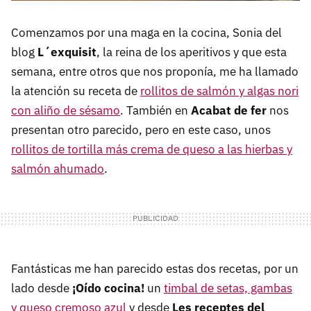
Comenzamos por una maga en la cocina, Sonia del
blog
L´exquisit
, la reina de los aperitivos y que esta
semana, entre otros que nos proponía, me ha llamado
la atención su receta de
rollitos de salmón y algas nori
con aliño de sésamo
. También en
Acabat de fer
nos
presentan otro parecido, pero en este caso, unos
rollitos de tortilla más crema de queso a las hierbas y
salmón ahumado
.
Fantásticas me han parecido estas dos recetas, por un
lado desde
¡Oído cocina!
un
timbal de setas, gambas
y queso cremoso azul
y desde
Les receptes del