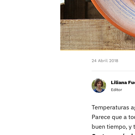
24 Abril 2018
Liliana F
Editor
Temperaturas agr
Parece que a tod
buen tiempo, y t