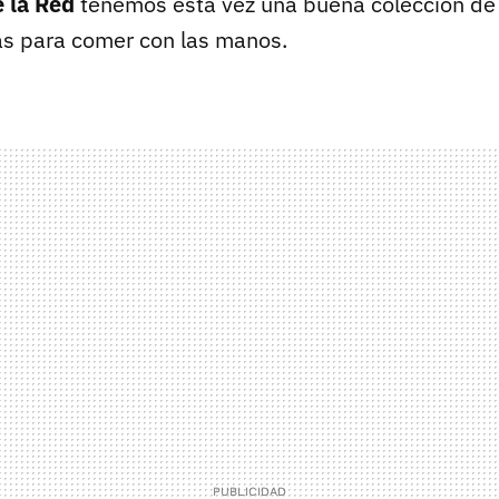
 la Red
tenemos esta vez una buena colección de
as para comer con las manos.