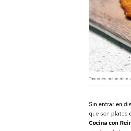
Tostones colombiano
Sin entrar en d
que son platos 
Cocina con Rei