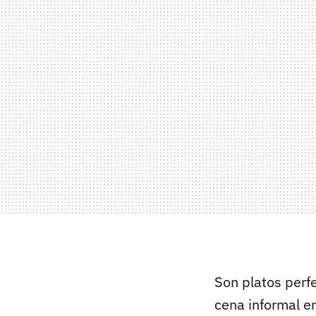
Son platos perf
cena informal en