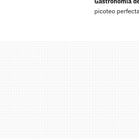
Gastronomía de
picoteo perfect