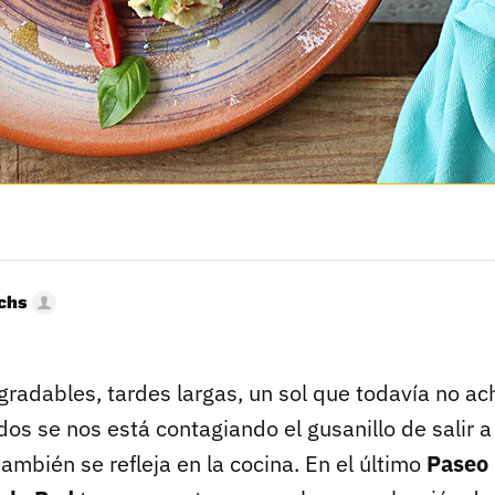
uchs
adables, tardes largas, un sol que todavía no ach
os se nos está contagiando el gusanillo de salir a 
ambién se refleja en la cocina. En el último
Paseo 