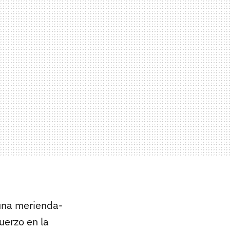
 una merienda-
uerzo en la