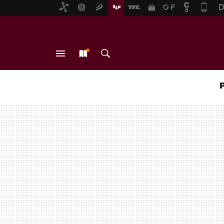
MENÚ
NUEVO
BUSCAR