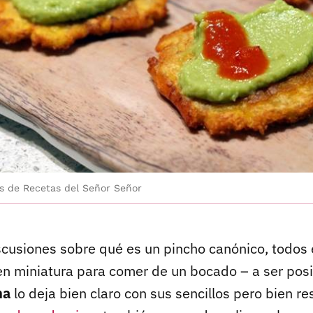
s de Recetas del Señor Señor
iscusiones sobre qué es un pincho canónico, todo
en miniatura para comer de un bocado – a ser posib
na
lo deja bien claro con sus sencillos pero bien re