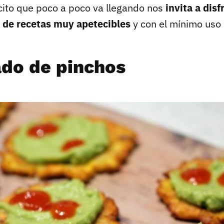
rcito que poco a poco va llegando nos
invita a disf
 de recetas muy apetecibles
y con el mínimo uso 
ado de pinchos