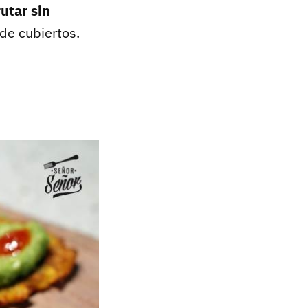
rutar sin
de cubiertos.