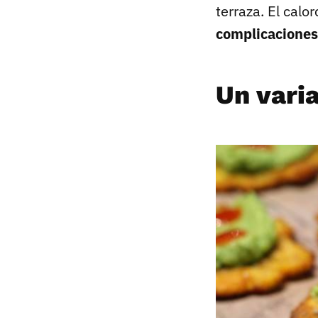
terraza. El calo
complicaciones
Un vari