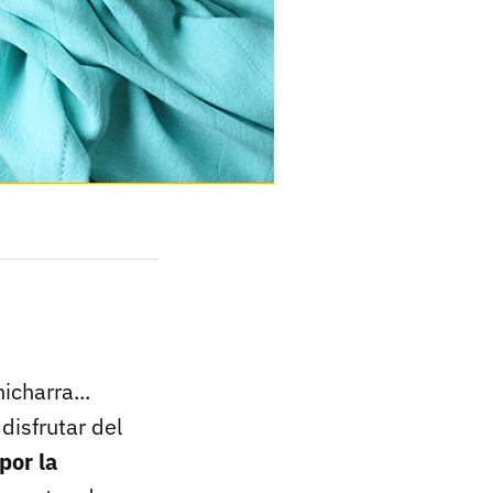
icharra...
disfrutar del
por la