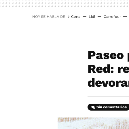
HOY SE HABLA DE
Cena
Lidl
Carrefour
Paseo 
Red: r
devora
Sin comentarios