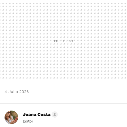
MAIL
4 Julio 2026
Joana Costa
Editor