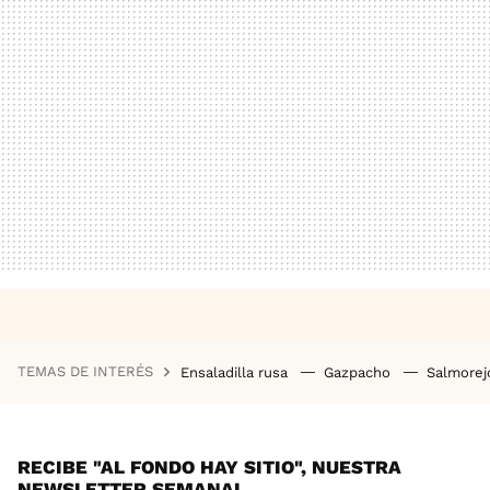
TEMAS DE INTERÉS
Ensaladilla rusa
Gazpacho
Salmore
RECIBE "AL FONDO HAY SITIO", NUESTRA
NEWSLETTER SEMANAL