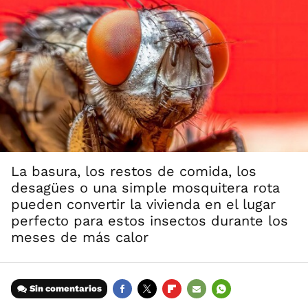
La basura, los restos de comida, los
desagües o una simple mosquitera rota
pueden convertir la vivienda en el lugar
perfecto para estos insectos durante los
meses de más calor
Sin comentarios
FACEBOOK
TWITTER
FLIPBOARD
E-
WHATSAPP