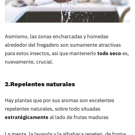
Asimismo, las zonas encharcadas y húmedas
alrededor del fregadero son sumamente atractivas
para estos insectos, así que mantenerlo
todo seco
es,
nuevamente, crucial.
2.Repelentes naturales
Hay plantas que por sus aromas son excelentes
repelentes naturales, sobre todo situadas
estratégicamente
al lado de frutas maduras
La menta, la lavanda y la albahaca repelen, de forma