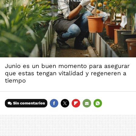
Junio es un buen momento para asegurar
que estas tengan vitalidad y regeneren a
tiempo
Sin comentarios
FACEBOOK
TWITTER
FLIPBOARD
E-
WHATSAPP
MAIL