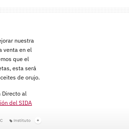
jorar nuestra
a venta en el
emos que el
etas, esta será
ceites de orujo.
 Directo al
ción del SIDA
IC
Instituto