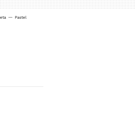
ieta
Pastel