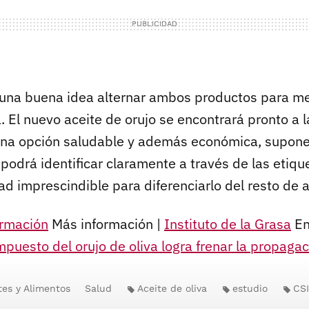
 una buena idea alternar ambos productos para me
. El nuevo aceite de orujo se encontrará pronto a l
una opción saludable y además económica, supon
podrá identificar claramente a través de las etiqu
ad imprescindible para diferenciarlo del resto de a
rmación
Más información |
Instituto de la Grasa
En
puesto del orujo de oliva logra frenar la propaga
tes y Alimentos
Salud
Aceite de oliva
estudio
CS
sa
aceite de orujo