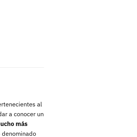
ertenecientes al
dar a conocer un
 mucho más
o denominado