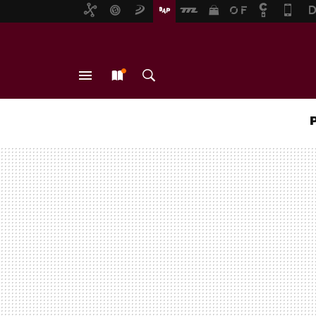
MENÚ
NUEVO
BUSCAR