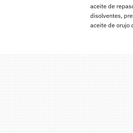
aceite de repaso
disolventes, pr
aceite de orujo 