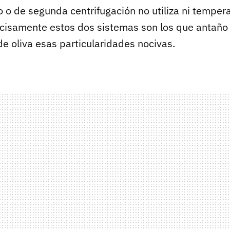
 o de segunda centrifugación no utiliza ni tempera
ecisamente estos dos sistemas son los que antaño l
de oliva esas particularidades nocivas.