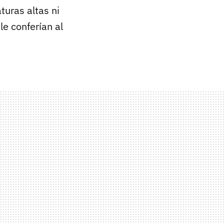
turas altas ni
e conferían al