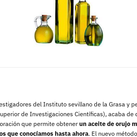
stigadores del Instituto sevillano de la Grasa y p
uperior de Investigaciones Científicas), acaba de 
oración que permite obtener
un aceite de orujo
los que conocíamos hasta ahora
. El nuevo métod