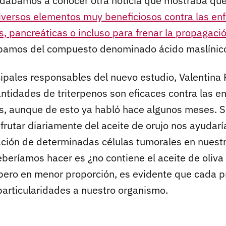
dábamos a conocer otra noticia que mostraba qu
diversos elementos muy beneficiosos contra las e
, pancreáticas o incluso para frenar la propagació
bamos del compuesto denominado ácido maslínico 
ipales responsables del nuevo estudio, Valentina 
ntidades de triterpenos son eficaces contra las 
s, aunque de esto ya habló hace algunos meses. S
sfrutar diariamente del aceite de orujo nos ayudarí
ración de determinadas células tumorales en nuestr
beríamos hacer es ¿no contiene el aceite de oliva
, pero en menor proporción, es evidente que cada 
particularidades a nuestro organismo.