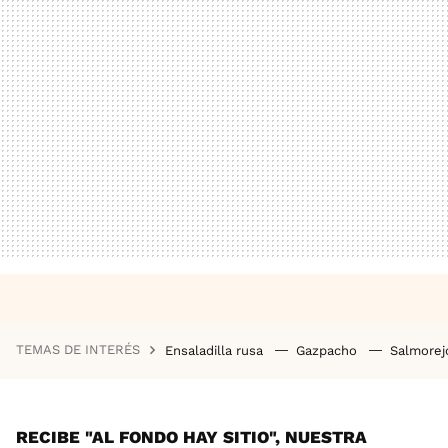
TEMAS DE INTERÉS
Ensaladilla rusa
Gazpacho
Salmore
RECIBE "AL FONDO HAY SITIO", NUESTRA