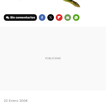
Sin comentarios
FACEBOOK
TWITTER
FLIPBOARD
E-
WHATSAPP
MAIL
23 Enero 2006