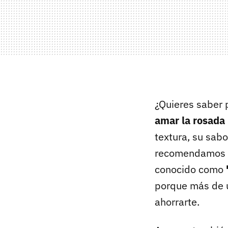
¿Quieres saber 
amar la rosada
textura, su sabor
recomendamos 
conocido como
porque más de u
ahorrarte.