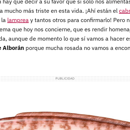
hay que decir a su favor que si solo nos alimen
ía mucho más triste en esta vida. ¡Ahí están el
cab
, la
lamprea
y tantos otros para confirmarlo! Pero 
ema que hoy nos concierne, que es rendir homenaj
da, aunque de momento lo que sí vamos a hacer e
e Alborán
porque mucha rosada no vamos a encont