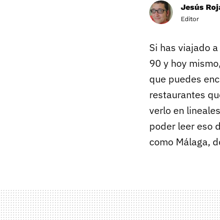
Jesús Roj
Editor
Si has viajado 
90 y hoy mismo,
que puedes enco
restaurantes que
verlo en lineale
poder leer eso 
como Málaga, do