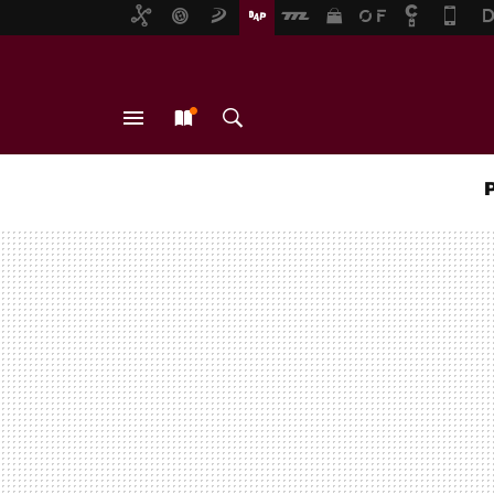
MENÚ
NUEVO
BUSCAR