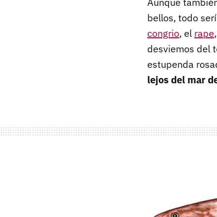
Aunque también 
bellos, todo ser
congrio
, el
rape
desviemos del t
estupenda rosa
lejos del mar d