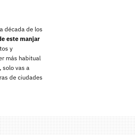
la década de los
e este manjar
tos y
ser más habitual
 solo vas a
rras de ciudades