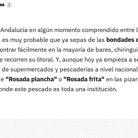
as
a Andalucía en algún momento comprendido entre 
 es muy probable que ya sepas de las
bondades d
ntrar fácilmente en la mayoría de bares, chiringui
 recorren su litoral. Y, aunque hoy ya empieza a 
s de supermercados y pescaderías a nivel nacional,
de
"Rosada plancha"
o
"Rosada frita"
en las piza
nde este pescado es toda una institución.