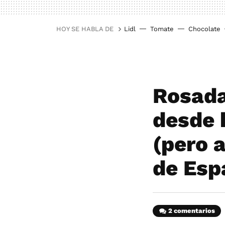
HOY SE HABLA DE
Lidl
Tomate
Chocolate
Rosada
desde 
(pero 
de Esp
2 comentarios