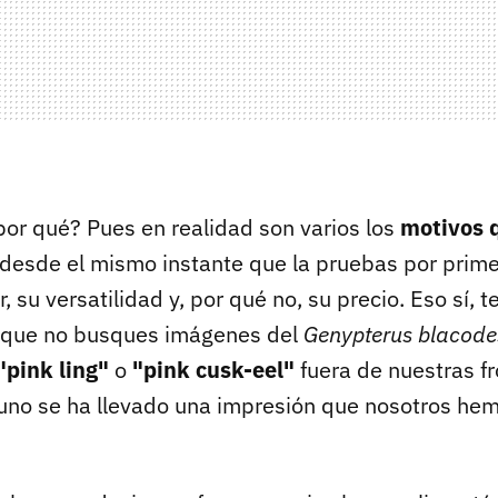
por qué? Pues en realidad son varios los
motivos q
desde el mismo instante que la pruebas por prime
, su versatilidad y, por qué no, su precio. Eso sí, t
que no busques imágenes del
Genypterus blacode
"pink ling"
o
"pink cusk-eel"
fuera de nuestras fr
no se ha llevado una impresión que nosotros hem