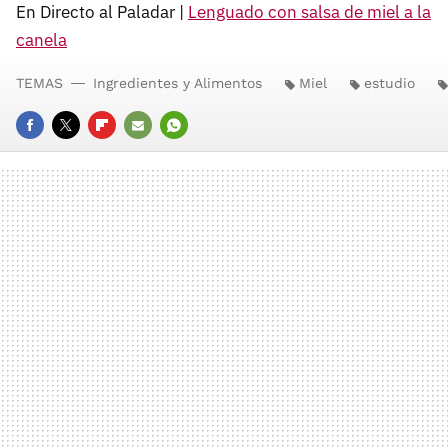
En Directo al Paladar |
Lenguado con salsa de miel a la
canela
TEMAS
Ingredientes y Alimentos
Miel
estudio
FACEBOOK
TWITTER
FLIPBOARD
E-
WHATSAPP
MAIL