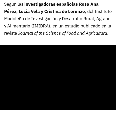
Según las
investigadoras españolas Rosa Ana
Pérez, Lucía Vela y Cristina de Lorenzo
, del Instituto
Madrileño de Investigación y Desarrollo Rural, Agrario
y Alimentario (IMIDRA), en un estudio publicado en la
revista
Journal of the Science of Food and Agricultura
,