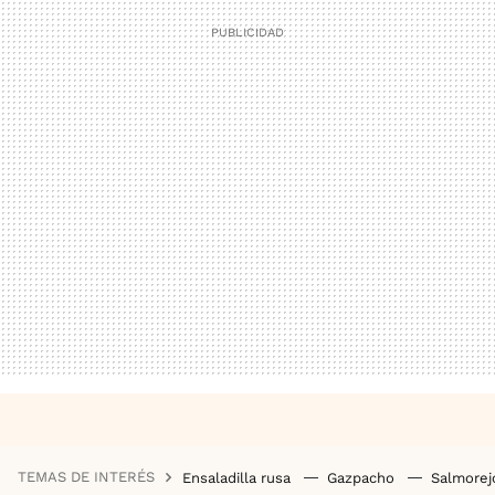
TEMAS DE INTERÉS
Ensaladilla rusa
Gazpacho
Salmore