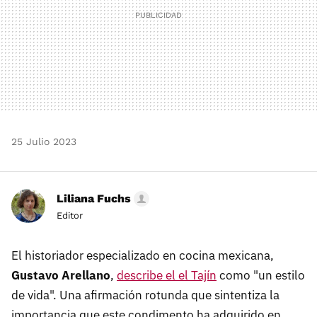
25 Julio 2023
Liliana Fuchs
Editor
El historiador especializado en cocina mexicana,
Gustavo Arellano
,
describe el el Tajín
como "un estilo
de vida". Una afirmación rotunda que sintentiza la
importancia que este condimento ha adquirido en