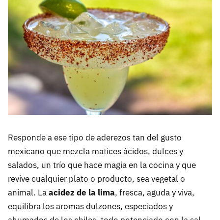
Responde a ese tipo de aderezos tan del gusto
mexicano que mezcla matices ácidos, dulces y
salados, un trío que hace magia en la cocina y que
revive cualquier plato o producto, sea vegetal o
animal. La
acidez de la lima
, fresca, aguda y viva,
equilibra los aromas dulzones, especiados y
ahumados de los chiles, todo potenciado con la sal