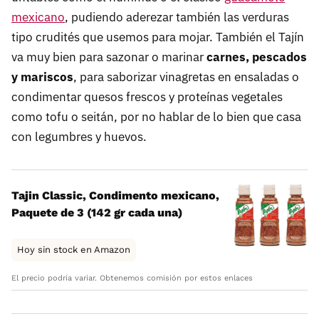
mexicano
, pudiendo aderezar también las verduras
tipo crudités que usemos para mojar. También el Tajín
va muy bien para sazonar o marinar
carnes, pescados
y mariscos
, para saborizar vinagretas en ensaladas o
condimentar quesos frescos y proteínas vegetales
como tofu o seitán, por no hablar de lo bien que casa
con legumbres y huevos.
Tajin Classic, Condimento mexicano,
Paquete de 3 (142 gr cada una)
Hoy sin stock en Amazon
El precio podría variar. Obtenemos comisión por estos enlaces