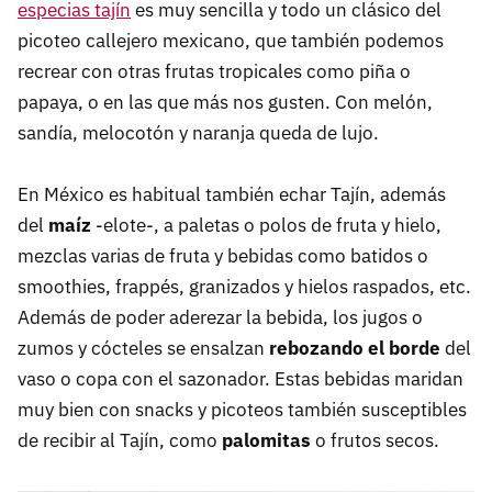
especias tajín
es muy sencilla y todo un clásico del
picoteo callejero mexicano, que también podemos
recrear con otras frutas tropicales como piña o
papaya, o en las que más nos gusten. Con melón,
sandía, melocotón y naranja queda de lujo.
En México es habitual también echar Tajín, además
del
maíz
-elote-, a paletas o polos de fruta y hielo,
mezclas varias de fruta y bebidas como batidos o
smoothies, frappés, granizados y hielos raspados, etc.
Además de poder aderezar la bebida, los jugos o
zumos y cócteles se ensalzan
rebozando el borde
del
vaso o copa con el sazonador. Estas bebidas maridan
muy bien con snacks y picoteos también susceptibles
de recibir al Tajín, como
palomitas
o frutos secos.