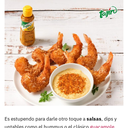
Es estupendo para darle otro toque a
salsas
, dips y
untables como el hummus o el clásico
guacamole