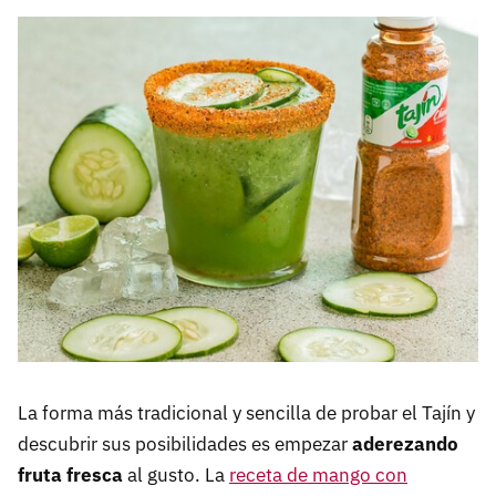
La forma más tradicional y sencilla de probar el Tajín y
descubrir sus posibilidades es empezar
aderezando
fruta fresca
al gusto. La
receta de mango con