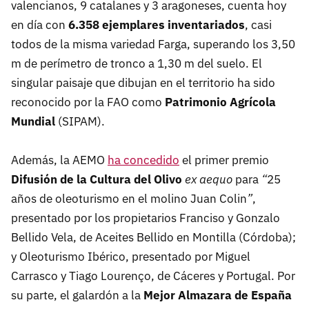
valencianos, 9 catalanes y 3 aragoneses, cuenta hoy
en día con
6.358 ejemplares inventariados
, casi
todos de la misma variedad Farga, superando los 3,50
m de perímetro de tronco a 1,30 m del suelo. El
singular paisaje que dibujan en el territorio ha sido
reconocido por la FAO como
Patrimonio Agrícola
Mundial
(SIPAM).
Además, la AEMO
ha concedido
el primer premio
Difusión de la Cultura del Olivo
ex aequo
para
“
25
años de oleoturismo en el molino Juan Colin
”
,
presentado por los propietarios Franciso y Gonzalo
Bellido Vela, de Aceites Bellido en Montilla (Córdoba);
y Oleoturismo Ibérico, presentado por Miguel
Carrasco y Tiago Lourenço, de Cáceres y Portugal. Por
su parte, el galardón a la
Mejor Almazara de España