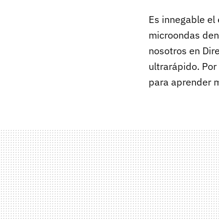
Es innegable el
microondas dent
nosotros en Dir
ultrarápido. Por
para aprender m