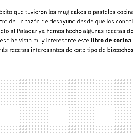
 éxito que tuvieron los mug cakes o pasteles cocin
ro de un tazón de desayuno desde que los conoci
ecto al Paladar ya hemos hecho algunas recetas de
 eso he visto muy interesante este
libro de cocin
ás recetas interesantes de este tipo de bizcochos