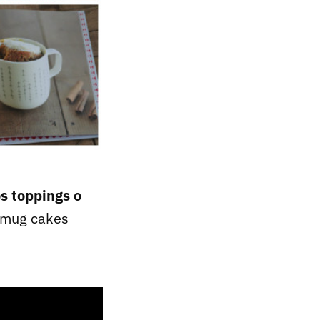
os toppings o
e mug cakes