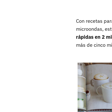
Con recetas para
microondas, est
rápidas en 2 m
más de cinco mi