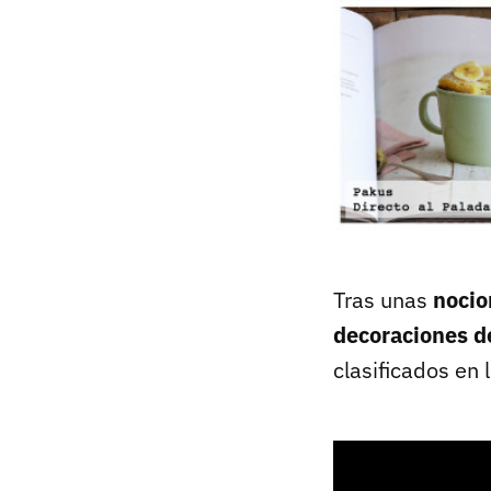
Tras unas
nocio
decoraciones d
clasificados en 