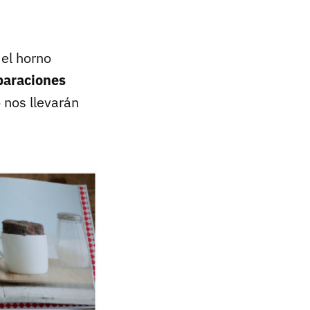
 el horno
paraciones
nos llevarán