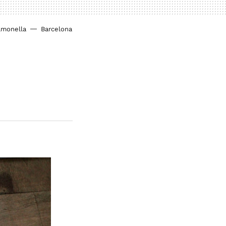
lmonella
Barcelona