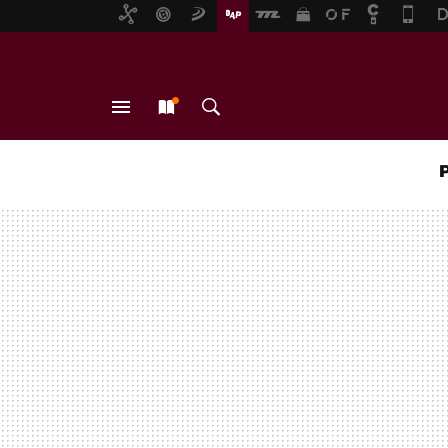
MENÚ
NUEVO
BUSCAR