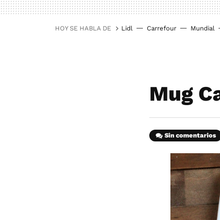
HOY SE HABLA DE
Lidl
Carrefour
Mundial
Mug Ca
Sin comentarios