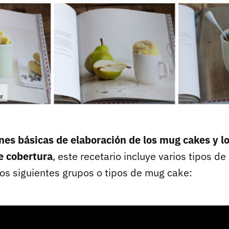
nes básicas de elaboración de los mug cakes y l
e cobertura
, este recetario incluye varios tipos d
los siguientes grupos o tipos de mug cake: