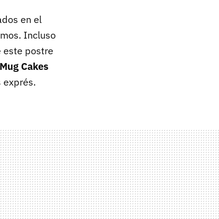
ados en el
mos. Incluso
 este postre
a Mug Cakes
 exprés.