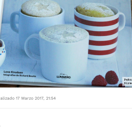
alizado 17 Marzo 2017, 21:54
r