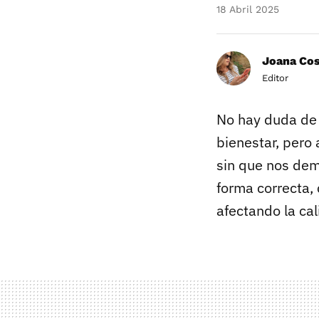
18 Abril 2025
Joana Co
Editor
No hay duda de 
bienestar, pero
sin que nos de
forma correcta,
afectando la cal