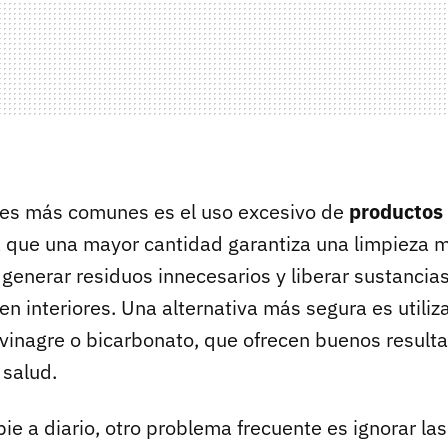
res más comunes es el uso excesivo de
productos 
que una mayor cantidad garantiza una limpieza m
generar residuos innecesarios y liberar sustancias
 en interiores. Una alternativa más segura es utili
vinagre o bicarbonato, que ofrecen buenos resulta
salud.
e a diario, otro problema frecuente es ignorar las