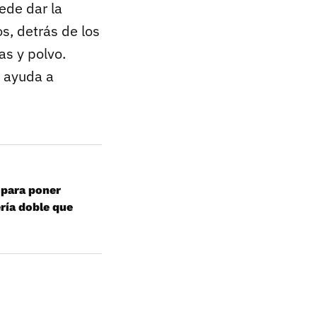
ede dar la
s, detrás de los
as y polvo.
s ayuda a
z para poner
ería doble que