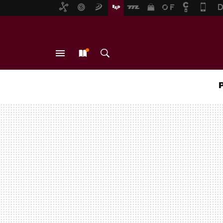
MENÚ
NUEVO
BUSCAR