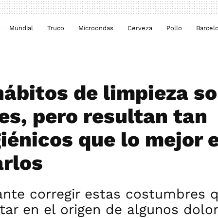
Mundial
Truco
Microondas
Cerveza
Pollo
Barcel
hábitos de limpieza s
s, pero resultan tan
giénicos que lo mejor 
rlos
ante corregir estas costumbres 
ar en el origen de algunos dolo