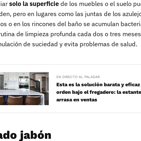
piar
solo la superficie
de los muebles o el suelo pu
en, pero en lugares como las juntas de los azulejo
os o en los rincones del baño se acumulan bacteri
rutina de limpieza profunda cada dos o tres mese
mulación de suciedad y evita problemas de salud.
EN DIRECTO AL PALADAR
Esta es la solución barata y efica
orden bajo el fregadero: la estant
arrasa en ventas
do jabón