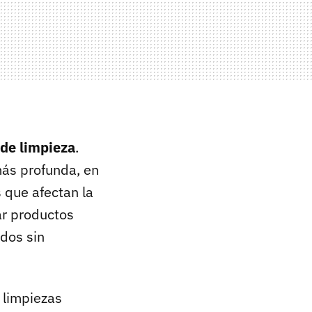
de limpieza
.
ás profunda, en
 que afectan la
zar productos
dos sin
 limpiezas