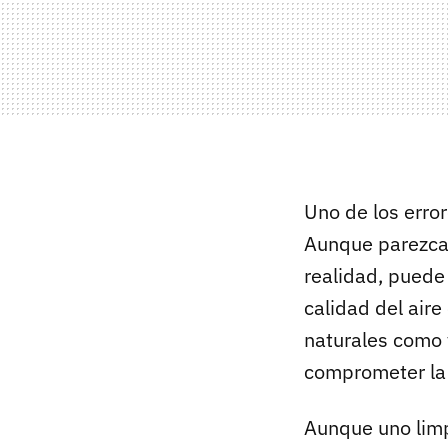
Uno de los erro
Aunque parezca 
realidad, puede 
calidad del aire
naturales como 
comprometer la 
Aunque uno limpi