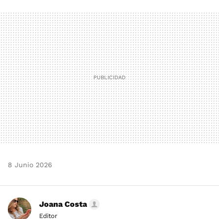
FACEBOOK
TWITTER
FLIPBOARD
E-
WHATSAPP
MAIL
8 Junio 2026
Joana Costa
Editor