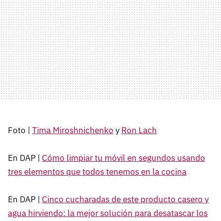
Foto |
Tima Miroshnichenko
y
Ron Lach
En DAP |
Cómo limpiar tu móvil en segundos usando
tres elementos que todos tenemos en la cocina
En DAP |
Cinco cucharadas de este producto casero y
agua hirviendo: la mejor solución para desatascar los