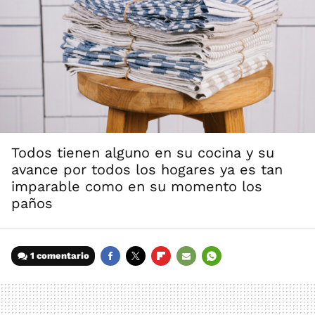
Todos tienen alguno en su cocina y su
avance por todos los hogares ya es tan
imparable como en su momento los
paños
1 comentario
FACEBOOK
TWITTER
FLIPBOARD
E-
WHATSAPP
MAIL