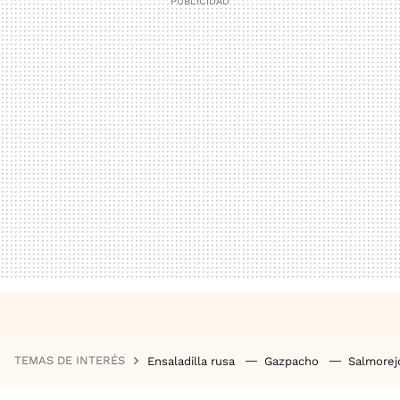
TEMAS DE INTERÉS
Ensaladilla rusa
Gazpacho
Salmore