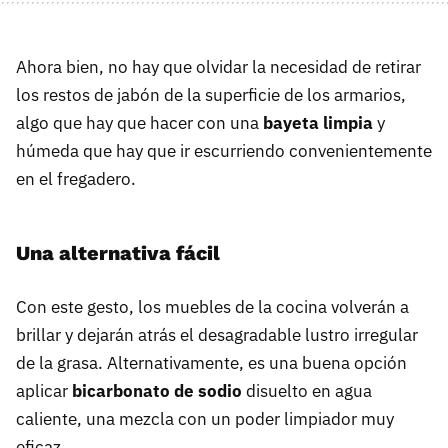
Ahora bien, no hay que olvidar la necesidad de retirar
los restos de jabón de la superficie de los armarios,
algo que hay que hacer con una
bayeta limpia
y
húmeda que hay que ir escurriendo convenientemente
en el fregadero.
Una alternativa fácil
Con este gesto, los muebles de la cocina volverán a
brillar y dejarán atrás el desagradable lustro irregular
de la grasa. Alternativamente, es una buena opción
aplicar
bicarbonato de sodio
disuelto en agua
caliente, una mezcla con un poder limpiador muy
eficaz.