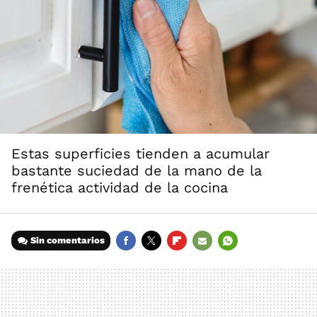
Estas superficies tienden a acumular
bastante suciedad de la mano de la
frenética actividad de la cocina
Sin comentarios
FACEBOOK
TWITTER
FLIPBOARD
E-
WHATSAPP
MAIL