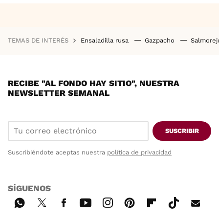
TEMAS DE INTERÉS
Ensaladilla rusa
Gazpacho
Salmore
RECIBE "AL FONDO HAY SITIO", NUESTRA
NEWSLETTER SEMANAL
SUSCRIBIR
Suscribiéndote aceptas nuestra
política de privacidad
SÍGUENOS
Wh
Twi
Fac
You
Inst
Pint
Flip
Tikt
E-