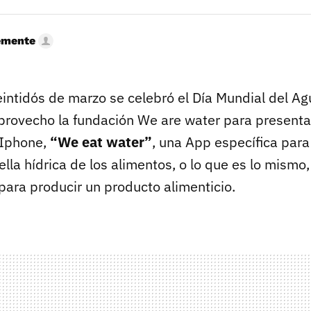
emente
intidós de marzo se celebró el Día Mundial del Agu
rovecho la fundación We are water para presenta
 Iphone,
“We eat water”
, una App específica para
ella hídrica de los alimentos, o lo que es lo mismo
para producir un producto alimenticio.