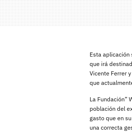
Esta aplicación
que irá destina
Vicente Ferrer 
que actualmente
La Fundación” W
población del ex
gasto que en su
una correcta ge