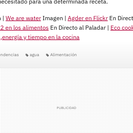
necesitado para una determinada receta.
 |
We are water
Imagen |
Agder en Flickr
En Direct
2 en los alimentos
En Directo al Paladar |
Eco cook
,energía y tiempo en la cocina
endencias
agua
Alimentación