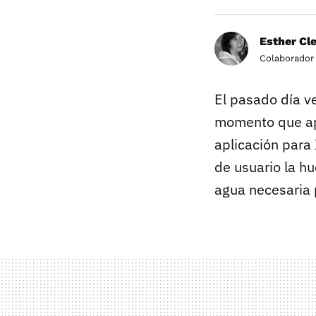
Esther Cl
Colaborador
El pasado día ve
momento que ap
aplicación para
de usuario la hu
agua necesaria 