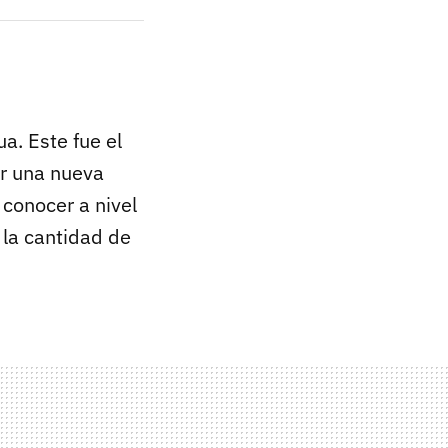
a. Este fue el
r una nueva
 conocer a nivel
, la cantidad de