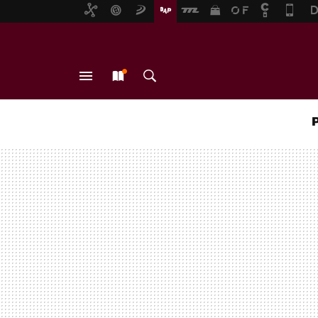
MENÚ
NUEVO
BUSCAR