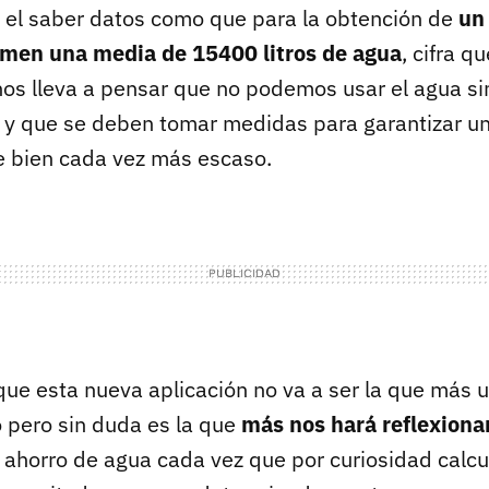
el saber datos como que para la obtención de
un 
umen una media de 15400 litros de agua
, cifra q
 nos lleva a pensar que no podemos usar el agua si
 y que se deben tomar medidas para garantizar u
te bien cada vez más escaso.
que esta nueva aplicación no va a ser la que más
o pero sin duda es la que
más nos hará reflexiona
l ahorro de agua cada vez que por curiosidad calc