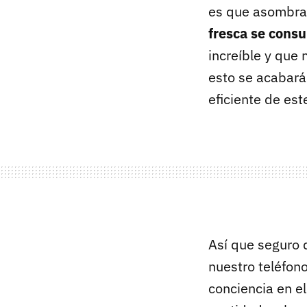
es que asombra 
fresca se cons
increíble y que
esto se acabará
eficiente de es
Así que seguro 
nuestro teléfon
conciencia en e