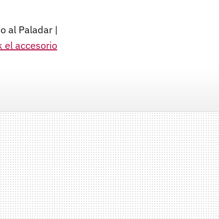
o al Paladar |
 el accesorio