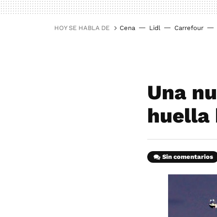
HOY SE HABLA DE
Cena
Lidl
Carrefour
Una nu
huella
Sin comentarios