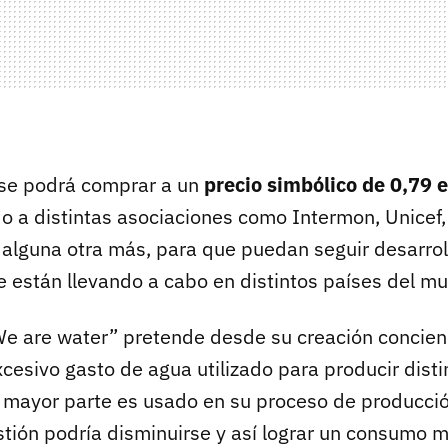
 se podrá comprar a un
precio simbólico de 0,79 
do a distintas asociaciones como Intermon, Unicef
y alguna otra más, para que puedan seguir desarro
 están llevando a cabo en distintos países del m
e are water” pretende desde su creación concienc
cesivo gasto de agua utilizado para producir disti
 mayor parte es usado en su proceso de producci
stión podría disminuirse y así lograr un consumo 