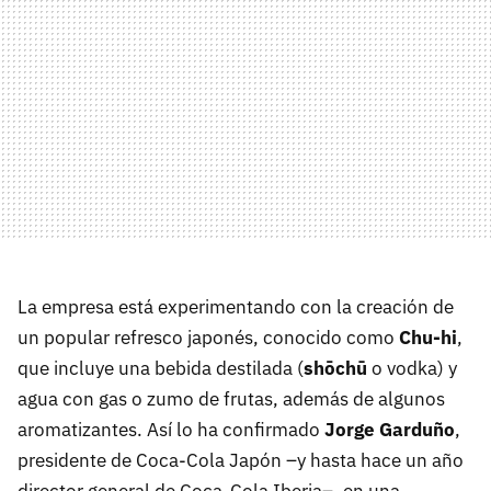
La empresa está experimentando con la creación de
un popular refresco japonés, conocido como
Chu-hi
,
que incluye una bebida destilada (
shōchū
o vodka) y
agua con gas o zumo de frutas, además de algunos
aromatizantes. Así lo ha confirmado
Jorge Garduño
,
presidente de Coca-Cola Japón –y hasta hace un año
director general de Coca-Cola Iberia–, en una