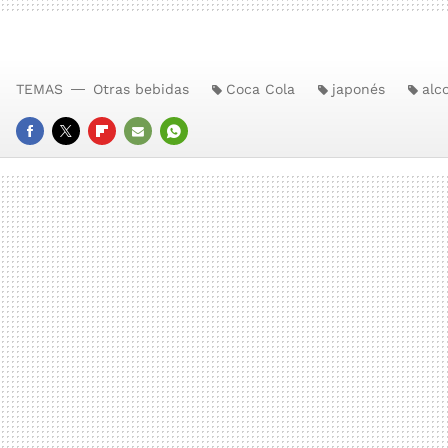
TEMAS
Otras bebidas
Coca Cola
japonés
alc
FACEBOOK
TWITTER
FLIPBOARD
E-
WHATSAPP
MAIL