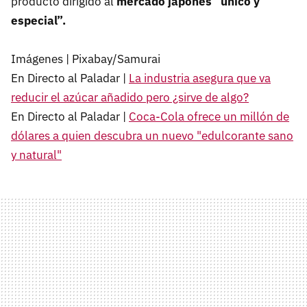
producto dirigido al
mercado japonés “único y
especial”.
Imágenes | Pixabay/Samurai
En Directo al Paladar |
La industria asegura que va
reducir el azúcar añadido pero ¿sirve de algo?
En Directo al Paladar |
Coca-Cola ofrece un millón de
dólares a quien descubra un nuevo "edulcorante sano
y natural"