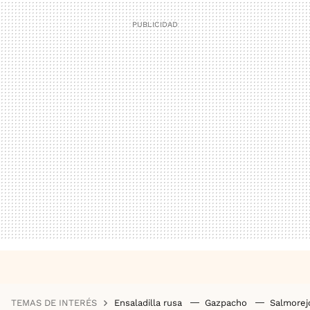
TEMAS DE INTERÉS
Ensaladilla rusa
Gazpacho
Salmore