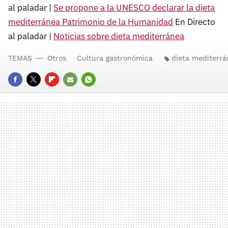
al paladar |
Se propone a la UNESCO declarar la dieta
mediterránea Patrimonio de la Humanidad
En Directo
al paladar |
Noticias sobre dieta mediterránea
TEMAS
Otros
Cultura gastronómica
dieta mediterrá
FACEBOOK
TWITTER
FLIPBOARD
E-
WHATSAPP
MAIL