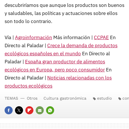
descubriríamos que aunque los productos son buenos
y saludables, las políticas y actuaciones sobre ellos
son todo lo contrario.
Vía |
Agroinformación
Más información |
CCPAE
En
Directo al Paladar |
Crece la demanda de productos
ecológicos españoles en el mundo
En Directo al
Paladar |
España gran productor de alimentos
ecológicos en Europa, pero poco consumidor
En
Directo al Paladar |
Noticias relacionadas con los
productos ecológicos
TEMAS
Otros
Cultura gastronómica
estudio
co
FACEBOOK
TWITTER
FLIPBOARD
E-
WHATSAPP
MAIL