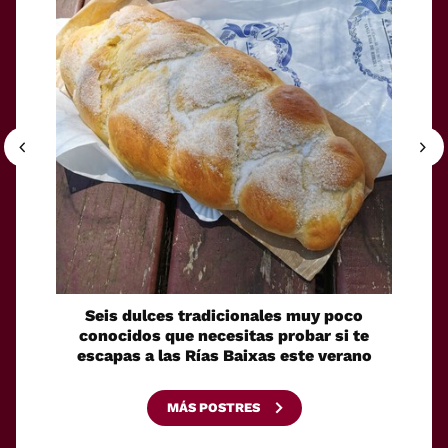
Seis dulces tradicionales muy poco
Cóm
conocidos que necesitas probar si te
fácilm
escapas a las Rías Baixas este verano
MÁS POSTRES