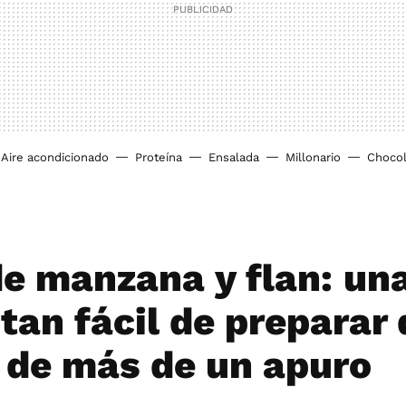
Aire acondicionado
Proteína
Ensalada
Millonario
Chocol
de manzana y flan: un
tan fácil de preparar
 de más de un apuro