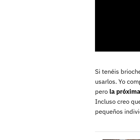
Si tenéis brioc
usarlos. Yo comp
pero
la próxima
Incluso creo qu
pequeños indivi