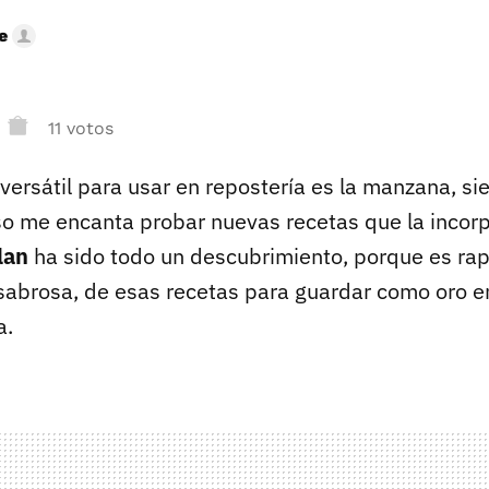
e
11 votos
 versátil para usar en repostería es la manzana, s
eso me encanta probar nuevas recetas que la incor
lan
ha sido todo un descubrimiento, porque es ra
sabrosa, de esas recetas para guardar como oro e
a.