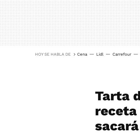
HOY SE HABLA DE
Cena
Lidl
Carrefour
Tarta 
receta 
sacará