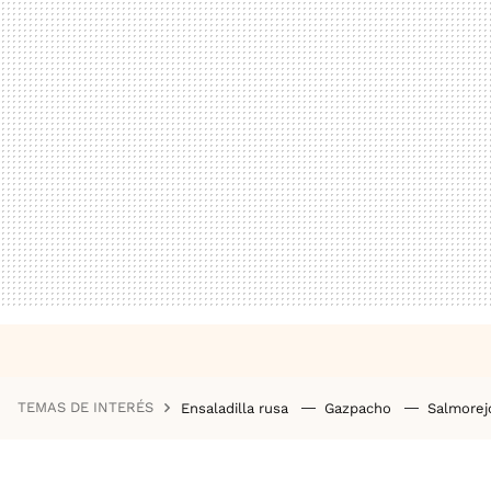
TEMAS DE INTERÉS
Ensaladilla rusa
Gazpacho
Salmore