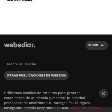
VER MÁS TEMAS
SUBIR
Directo al Paladar
OTRAS PUBLICACIONES DE WEBEDIA
Utilizamos cookies de terceros para generar
estadísticas de audiencia y mostrar publicidad
×
personalizada analizando tu navegación. Si sigues
navegando estarás aceptando su uso.
Más información