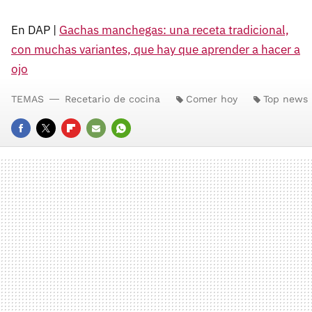
En DAP |
Gachas manchegas: una receta tradicional,
con muchas variantes, que hay que aprender a hacer a
ojo
TEMAS
Recetario de cocina
Comer hoy
Top news
FACEBOOK
TWITTER
FLIPBOARD
E-
WHATSAPP
MAIL