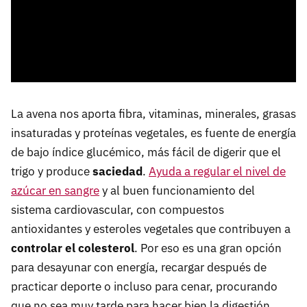
La avena nos aporta fibra, vitaminas, minerales, grasas
insaturadas y proteínas vegetales, es fuente de energía
de bajo índice glucémico, más fácil de digerir que el
trigo y produce
saciedad
.
Ayuda a regular el nivel de
azúcar en sangre
y al buen funcionamiento del
sistema cardiovascular, con compuestos
antioxidantes y esteroles vegetales que contribuyen a
controlar el colesterol
. Por eso es una gran opción
para desayunar con energía, recargar después de
practicar deporte o incluso para cenar, procurando
que no sea muy tarde para hacer bien la digestión.