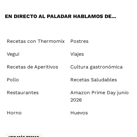
App
ok
e
am
st
rd
l
EN DIRECTO AL PALADAR HABLAMOS DE...
Recetas con Thermomix
Postres
Vegui
Viajes
Recetas de Aperitivos
Cultura gastronómica
Pollo
Recetas Saludables
Restaurantes
Amazon Prime Day junio
2026
Horno
Huevos