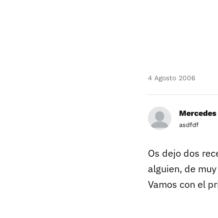
4 Agosto 2006
Mercedes
asdfdf
Os dejo dos rec
alguien, de muy
Vamos con el p