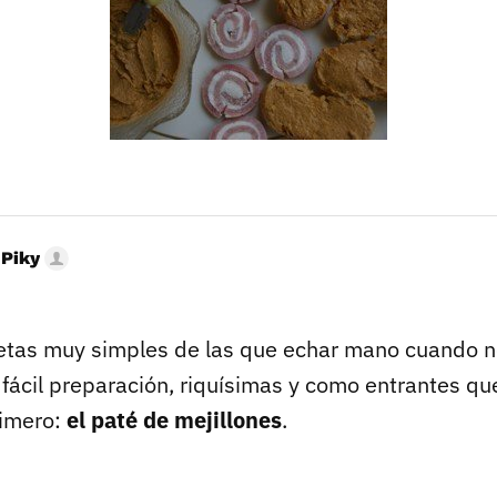
 Piky
etas muy simples de las que echar mano cuando no
 fácil preparación, riquísimas y como entrantes q
rimero:
el paté de mejillones
.