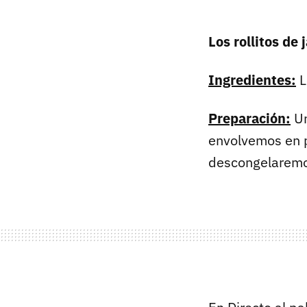
Los rollitos de
Ingredientes:
L
Preparación:
Un
envolvemos en p
descongelaremos