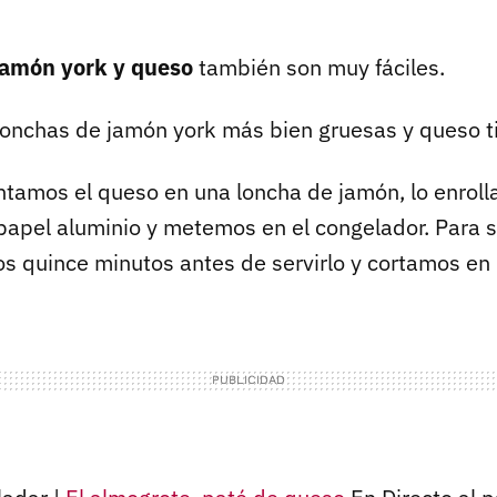
 jamón york y queso
también son muy fáciles.
onchas de jamón york más bien gruesas y queso ti
tamos el queso en una loncha de jamón, lo enroll
apel aluminio y metemos en el congelador. Para se
 quince minutos antes de servirlo y cortamos en 