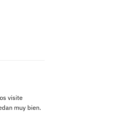
s visite
uedan muy bien.