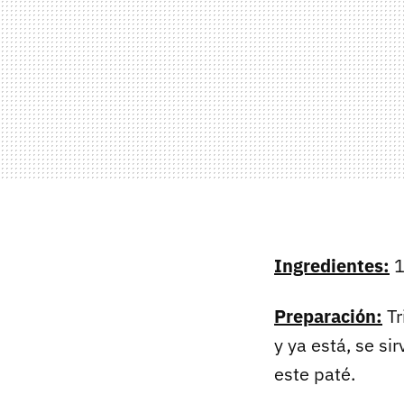
Ingredientes:
1
Preparación:
Tr
y ya está, se s
este paté.