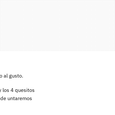
o al gusto.
y los 4 quesitos
onde untaremos