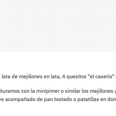
 lata de mejillones en lata, 4 quesitos "el caserío" 
ituramos con la minipimer o similar los mejillones 
irve acompañado de pan tostado o patatillas en d