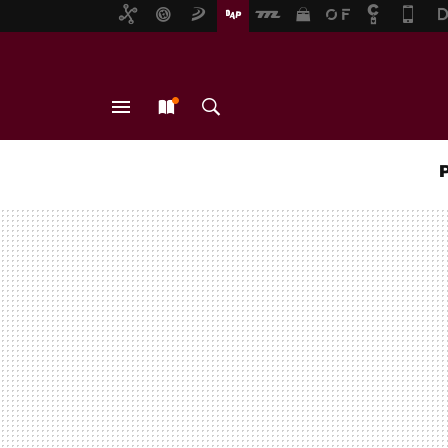
MENÚ
NUEVO
BUSCAR