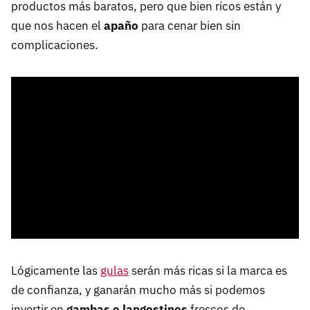
productos más baratos, pero que bien ricos están y
que nos hacen el
apaño
para cenar bien sin
complicaciones.
Lógicamente las
gulas
serán más ricas si la marca es
de confianza, y ganarán mucho más si podemos
invertir en
gambas o langostinos
frescos de