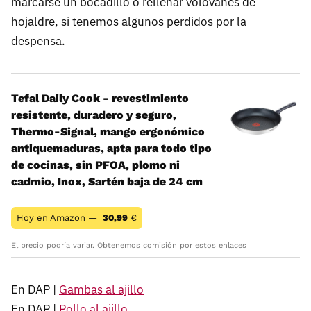
marcarse un bocadillo o rellenar volovanes de
hojaldre, si tenemos algunos perdidos por la
despensa.
Tefal Daily Cook - revestimiento
resistente, duradero y seguro,
Thermo-Signal, mango ergonómico
antiquemaduras, apta para todo tipo
de cocinas, sin PFOA, plomo ni
cadmio, Inox, Sartén baja de 24 cm
Hoy en Amazon —
30,99
€
El precio podría variar. Obtenemos comisión por estos enlaces
En DAP |
Gambas al ajillo
En DAP |
Pollo al ajillo