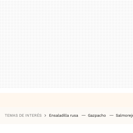
TEMAS DE INTERÉS
Ensaladilla rusa
Gazpacho
Salmore